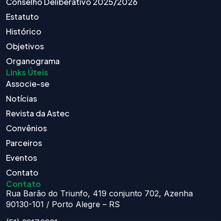
Conselho Deliberativo 2025/2026
Estatuto
Histórico
Objetivos
Organograma
Links Úteis
Associe-se
Notícias
Revista da Astec
Convênios
Parceiros
Eventos
Contato
Contato
Rua Barão do Triunfo, 419 conjunto 702, Azenha
90130-101 / Porto Alegre – RS