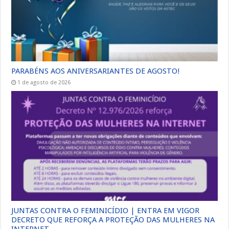
PARABÉNS AOS ANIVERSARIANTES DE AGOSTO!
1 de agosto de 2026
JUNTAS CONTRA O FEMINICÍDIO | ENTRA EM VIGOR
DECRETO QUE REFORÇA A PROTEÇÃO DAS MULHERES NA