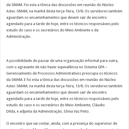
reestruturação
da SMAM. Foi esta a tônica das discussões em reunião do Núcleo
administrativa
Astec-SMAM, na manhã desta terça-feira, 13/8. Os servidores também
aguardam os encaminhamentos que devem sair de encontro
agendado para a tarde de hoje, entre os técnicos responsáveis pelo
estudo do caso e os secretários do Meio Ambiente e da
Administração.
A possibilidade de passar de uma organização informal para outra,
com o agravante de não haver equivalência no Sistema GPA –
Gerenciamento de Processos Administrativos preocupa os técnicos
da SMAM. E foi esta a tônica das discussões em reunião do Núcleo
Astec-SMAM, na manhã desta terça-feira, 13/8. Os servidores também
aguardam os encaminhamentos que devem sair de encontro
agendado para a tarde de hoje, entre os técnicos responsáveis pelo
estudo do caso e os secretários do Meio Ambiente, Cláudio
Dilda, e adjunta da Administração, Sônia Vaz Pinto.
O encontro que vai contar, ainda, com a presença do supervisor de