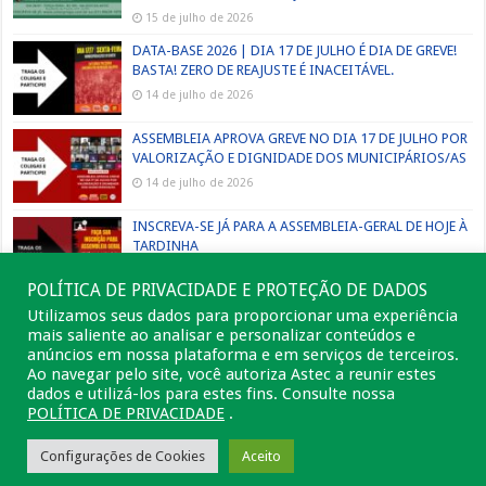
15 de julho de 2026
DATA-BASE 2026 | DIA 17 DE JULHO É DIA DE GREVE!
BASTA! ZERO DE REAJUSTE É INACEITÁVEL.
14 de julho de 2026
ASSEMBLEIA APROVA GREVE NO DIA 17 DE JULHO POR
VALORIZAÇÃO E DIGNIDADE DOS MUNICIPÁRIOS/AS
14 de julho de 2026
INSCREVA-SE JÁ PARA A ASSEMBLEIA-GERAL DE HOJE À
TARDINHA
13 de julho de 2026
POLÍTICA DE PRIVACIDADE E PROTEÇÃO DE DADOS
Utilizamos seus dados para proporcionar uma experiência
mais saliente ao analisar e personalizar conteúdos e
anúncios em nossa plataforma e em serviços de terceiros.
Ao navegar pelo site, você autoriza Astec a reunir estes
dados e utilizá-los para estes fins. Consulte nossa
POLÍTICA DE PRIVACIDADE
.
Configurações de Cookies
Aceito
© Astec 2026, Todos os Diretos Reservados.