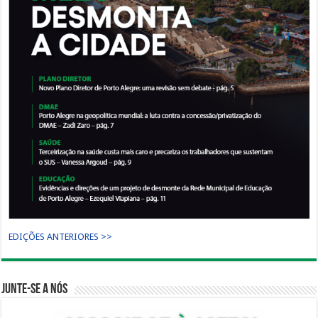
EDIÇÕES ANTERIORES >>
Junte-se a nós