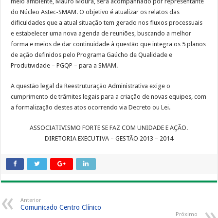
meio ambiente, Mauro Moura, será acompanhado por representante
do Núcleo Astec-SMAM. O objetivo é atualizar os relatos das
dificuldades que a atual situação tem gerado nos fluxos processuais
e estabelecer uma nova agenda de reuniões, buscando a melhor
forma e meios de dar continuidade à questão que integra os 5 planos
de ação definidos pelo Programa Gaúcho de Qualidade e
Produtividade – PGQP – para a SMAM.
A questão legal da Reestruturação Administrativa exige o
cumprimento de trâmites legais para a criação de novas equipes, com
a formalização destes atos ocorrendo via Decreto ou Lei.
ASSOCIATIVISMO FORTE SE FAZ COM UNIDADE E AÇÃO.
DIRETORIA EXECUTIVA – GESTÃO 2013 – 2014
Anterior
Comunicado Centro Clínico
Próximo