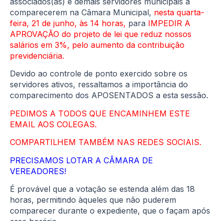
associados(as) e demais servidores municipais a
comparecerem na Câmara Municipal,
nesta quarta-
feira, 21 de junho, às 14 horas,
para
IMPEDIR A
APROVAÇÃO do projeto de lei que reduz nossos
salários em 3%, pelo aumento da contribuição
previdenciária.
Devido ao controle de ponto exercido sobre os
servidores ativos, ressaltamos a importância do
comparecimento dos APOSENTADOS a esta sessão.
PEDIMOS A TODOS QUE ENCAMINHEM ESTE
EMAIL AOS COLEGAS.
COMPARTILHEM TAMBÉM NAS REDES SOCIAIS.
PRECISAMOS LOTAR A CÂMARA DE
VEREADORES!
É provável que a votação se estenda além das 18
horas, permitindo àqueles que não puderem
comparecer durante o expediente, que o façam após