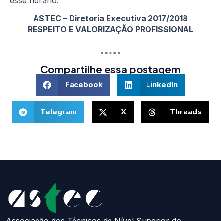
esse horário.
ASTEC – Diretoria Executiva 2017/2018
RESPEITO E VALORIZAÇÃO PROFISSIONAL
Compartilhe essa postagem
Facebook
LinkedIn
Telegram
X
Threads
Associação dos Técnicos de Nível Superior do