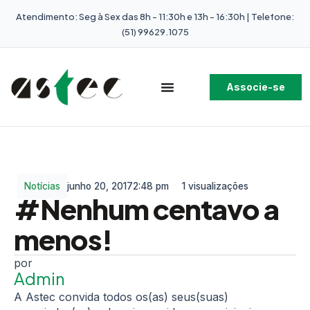
Atendimento: Seg à Sex das 8h - 11:30h e 13h - 16:30h | Telefone:
(51) 99629.1075
Associe-se
Notícias
junho 20, 2017
2:48 pm
1 visualizações
#Nenhum centavo a
menos!
Admin
A Astec convida todos os(as) seus(suas)