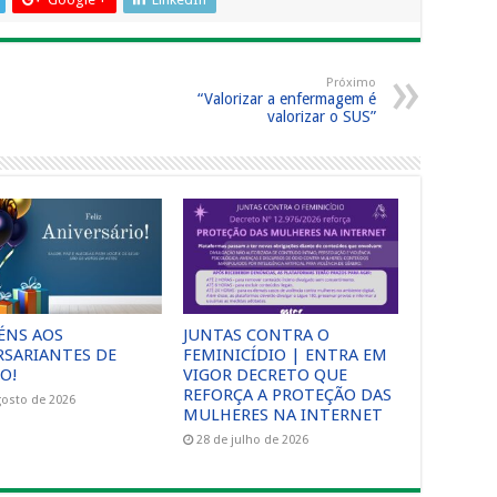
Próximo
“Valorizar a enfermagem é
valorizar o SUS”
ÉNS AOS
JUNTAS CONTRA O
RSARIANTES DE
FEMINICÍDIO | ENTRA EM
O!
VIGOR DECRETO QUE
REFORÇA A PROTEÇÃO DAS
gosto de 2026
MULHERES NA INTERNET
28 de julho de 2026