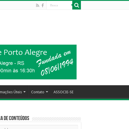
rmações Úteis
Contato
ASSOCIE-SE
a de Conteúdos