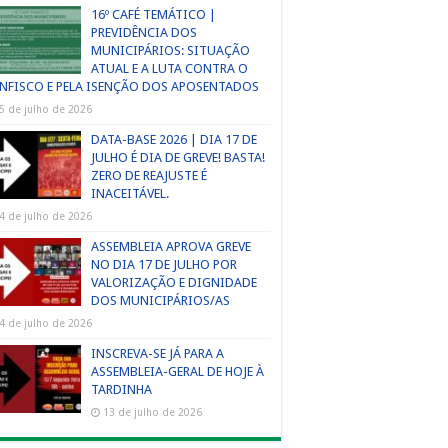
16º CAFÉ TEMÁTICO |
PREVIDÊNCIA DOS
MUNICIPÁRIOS: SITUAÇÃO
ATUAL E A LUTA CONTRA O
NFISCO E PELA ISENÇÃO DOS APOSENTADOS
5 de julho de 2026
DATA-BASE 2026 | DIA 17 DE
JULHO É DIA DE GREVE! BASTA!
ZERO DE REAJUSTE É
INACEITÁVEL.
4 de julho de 2026
ASSEMBLEIA APROVA GREVE
NO DIA 17 DE JULHO POR
VALORIZAÇÃO E DIGNIDADE
DOS MUNICIPÁRIOS/AS
4 de julho de 2026
INSCREVA-SE JÁ PARA A
ASSEMBLEIA-GERAL DE HOJE À
TARDINHA
13 de julho de 2026