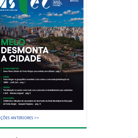
IÇÕES ANTERIORES >>