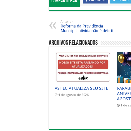
Compartilhar
Anterior
Reforma da Previdência
Municipal: dívida não é déficit
Arquivos Relacionados
ASTEC ATUALIZA SEU SITE
PARAB
ANIVE
4 de agosto de 2026
AGOST
1 de a