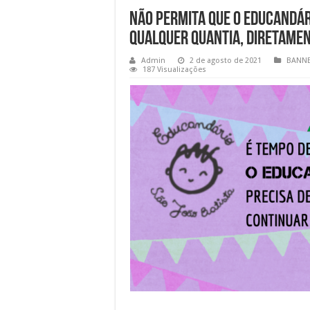
Não permita que o Educandár
qualquer quantia, diretamen
Admin
2 de agosto de 2021
BANN
187 Visualizações