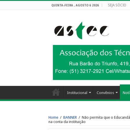
SEJA SÓCIO
QUINTA-FEIRA , AGOSTO 6 2026
Institucional
Convênios
Notí
Home
/
BANNER
/
Não permita que o Educandár
na conta da instituição