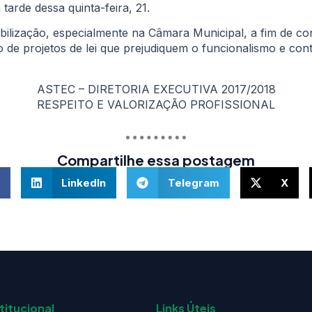
 tarde dessa quinta-feira, 21.
mobilização, especialmente na Câmara Municipal, a fim de c
de projetos de lei que prejudiquem o funcionalismo e con
ASTEC – DIRETORIA EXECUTIVA 2017/2018
RESPEITO E VALORIZAÇÃO PROFISSIONAL
Compartilhe essa postagem
LinkedIn
Telegram
X
titucional
Links Úteis