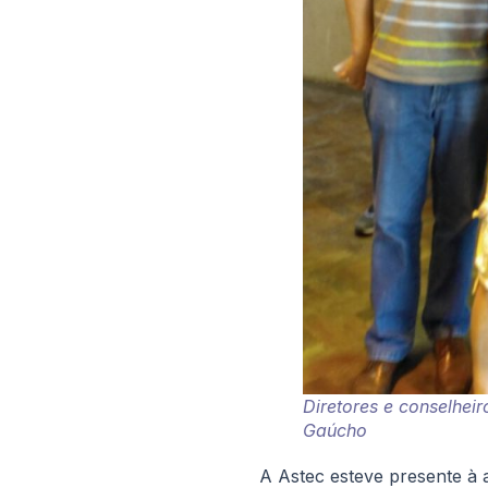
Diretores e conselhei
Gaúcho
A Astec esteve presente à 