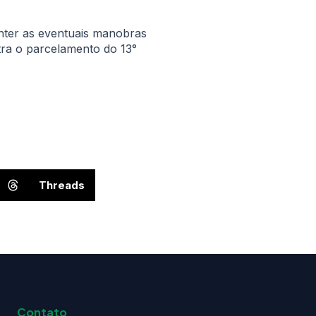
onter as eventuais manobras
tra o parcelamento do 13°
Threads
Contato