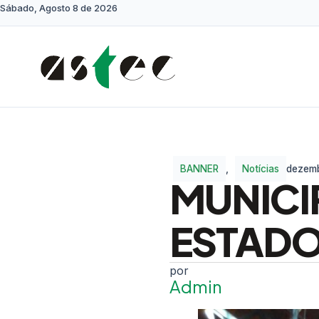
Sábado, Agosto 8 de 2026
BANNER
,
Notícias
dezemb
MUNICI
ESTADO
Admin