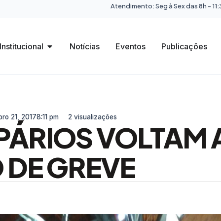
Atendimento: Seg à Sex das 8h - 11:3
Institucional
Notícias
Eventos
Publicações
ro 21, 2017
8:11 pm
2 visualizações
PÁRIOS VOLTAM 
 DE GREVE