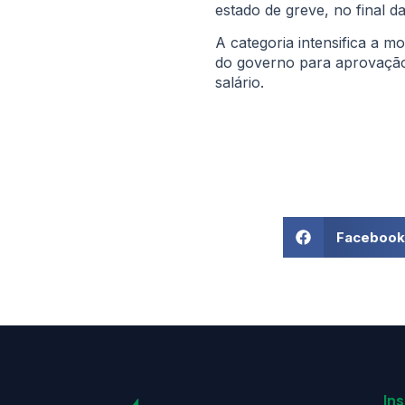
estado de greve, no final da
A categoria intensifica a 
do governo para aprovação 
salário.
Facebook
Ins