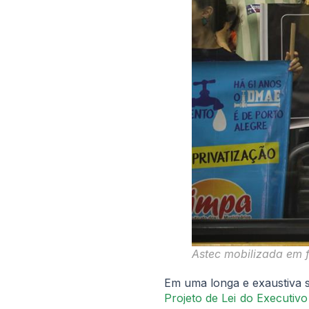
Astec mobilizada em f
Em uma longa e exaustiva s
Projeto de Lei do Executiv