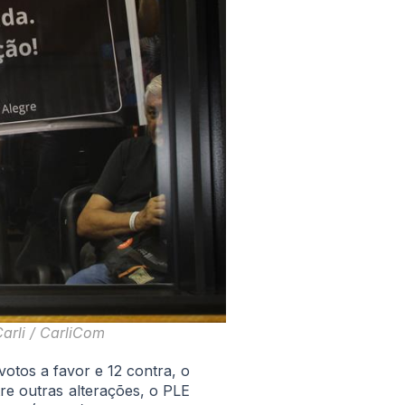
arli / CarliCom
otos a favor e 12 contra, o
tre outras alterações, o PLE