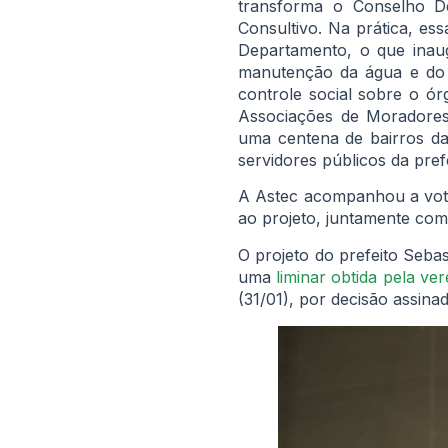
transforma o Conselho D
Consultivo. Na prática, es
Departamento, o que inau
manutenção da água e do
controle social sobre o ó
Associações de Moradores
uma centena de bairros da 
servidores públicos da prefe
A Astec acompanhou a vota
ao projeto, juntamente co
O projeto do prefeito Sebas
uma
liminar obtida pela ve
(31/01), por decisão assin