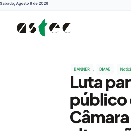
Sábado, Agosto 8 de 2026
BANNER
,
DMAE
,
Notíc
Luta pa
público
Câmara 