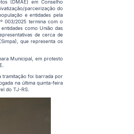
gotos (DMAE) em Conselho
ivatização/parceirização do
opulação e entidades pela
º 003/2025 termina com o
o entidades como União das
presentativas de cerca de
 (Simpa), que representa os
ara Municipal, em protesto
E.
a tramitação foi barrada por
ogada na última quinta-feira
vel do TJ-RS.