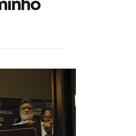
minho