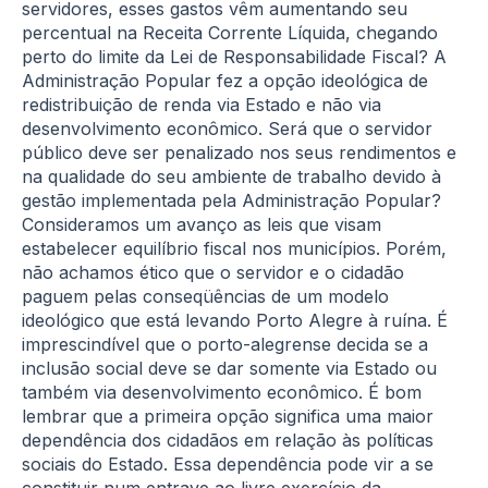
servidores, esses gastos vêm aumentando seu
percentual na Receita Corrente Líquida, chegando
perto do limite da Lei de Responsabilidade Fiscal? A
Administração Popular fez a opção ideológica de
redistribuição de renda via Estado e não via
desenvolvimento econômico. Será que o servidor
público deve ser penalizado nos seus rendimentos e
na qualidade do seu ambiente de trabalho devido à
gestão implementada pela Administração Popular?
Consideramos um avanço as leis que visam
estabelecer equilíbrio fiscal nos municípios. Porém,
não achamos ético que o servidor e o cidadão
paguem pelas conseqüências de um modelo
ideológico que está levando Porto Alegre à ruína. É
imprescindível que o porto-alegrense decida se a
inclusão social deve se dar somente via Estado ou
também via desenvolvimento econômico. É bom
lembrar que a primeira opção significa uma maior
dependência dos cidadãos em relação às políticas
sociais do Estado. Essa dependência pode vir a se
constituir num entrave ao livre exercício da