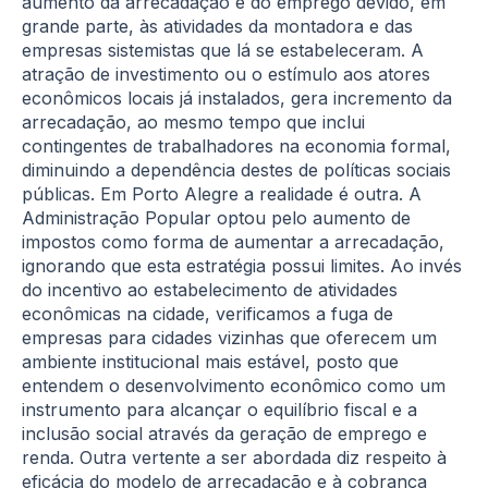
aumento da arrecadação e do emprego devido, em
grande parte, às atividades da montadora e das
empresas sistemistas que lá se estabeleceram. A
atração de investimento ou o estímulo aos atores
econômicos locais já instalados, gera incremento da
arrecadação, ao mesmo tempo que inclui
contingentes de trabalhadores na economia formal,
diminuindo a dependência destes de políticas sociais
públicas. Em Porto Alegre a realidade é outra. A
Administração Popular optou pelo aumento de
impostos como forma de aumentar a arrecadação,
ignorando que esta estratégia possui limites. Ao invés
do incentivo ao estabelecimento de atividades
econômicas na cidade, verificamos a fuga de
empresas para cidades vizinhas que oferecem um
ambiente institucional mais estável, posto que
entendem o desenvolvimento econômico como um
instrumento para alcançar o equilíbrio fiscal e a
inclusão social através da geração de emprego e
renda. Outra vertente a ser abordada diz respeito à
eficácia do modelo de arrecadação e à cobrança