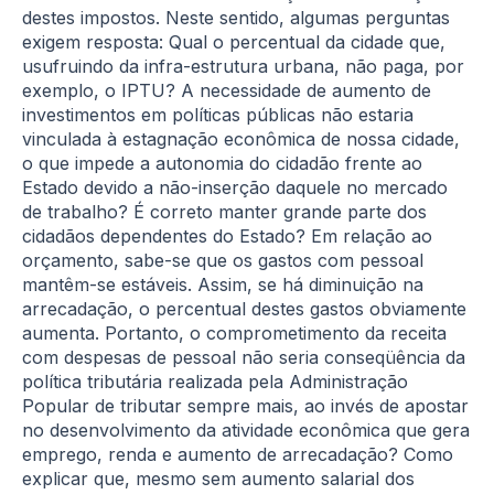
destes impostos. Neste sentido, algumas perguntas
exigem resposta: Qual o percentual da cidade que,
usufruindo da infra-estrutura urbana, não paga, por
exemplo, o IPTU? A necessidade de aumento de
investimentos em políticas públicas não estaria
vinculada à estagnação econômica de nossa cidade,
o que impede a autonomia do cidadão frente ao
Estado devido a não-inserção daquele no mercado
de trabalho? É correto manter grande parte dos
cidadãos dependentes do Estado? Em relação ao
orçamento, sabe-se que os gastos com pessoal
mantêm-se estáveis. Assim, se há diminuição na
arrecadação, o percentual destes gastos obviamente
aumenta. Portanto, o comprometimento da receita
com despesas de pessoal não seria conseqüência da
política tributária realizada pela Administração
Popular de tributar sempre mais, ao invés de apostar
no desenvolvimento da atividade econômica que gera
emprego, renda e aumento de arrecadação? Como
explicar que, mesmo sem aumento salarial dos