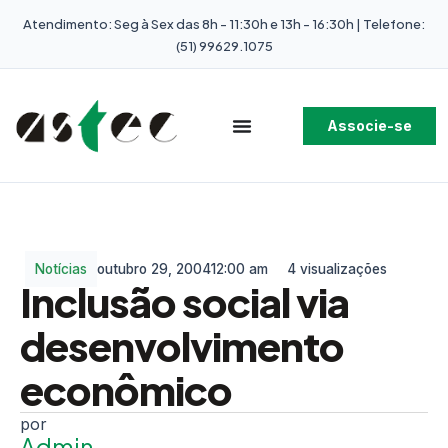
Atendimento: Seg à Sex das 8h - 11:30h e 13h - 16:30h | Telefone:
(51) 99629.1075
Associe-se
Notícias
outubro 29, 2004
12:00 am
4 visualizações
Inclusão social via
desenvolvimento
econômico
Admin