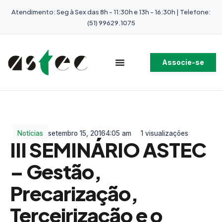
Atendimento: Seg à Sex das 8h - 11:30h e 13h - 16:30h | Telefone:
(51) 99629.1075
Associe-se
Notícias
setembro 15, 2016
4:05 am
1 visualizações
III SEMINÁRIO ASTEC
– Gestão,
Precarização,
Terceirização e o