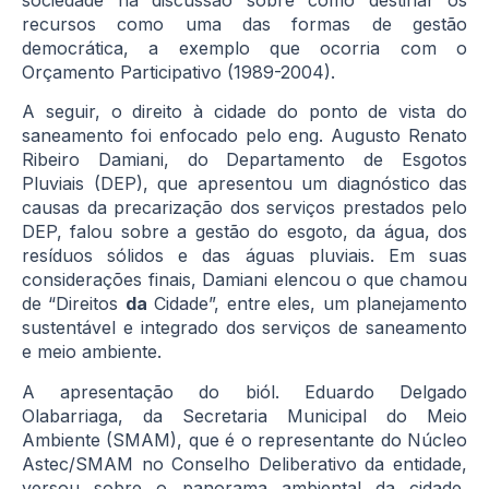
recursos como uma das formas de gestão
democrática, a exemplo que ocorria com o
Orçamento Participativo (1989-2004).
A seguir, o direito à cidade do ponto de vista do
saneamento foi enfocado pelo eng. Augusto Renato
Ribeiro Damiani, do Departamento de Esgotos
Pluviais (DEP), que apresentou um diagnóstico das
causas da precarização dos serviços prestados pelo
DEP, falou sobre a gestão do esgoto, da água, dos
resíduos sólidos e das águas pluviais. Em suas
considerações finais, Damiani elencou o que chamou
de “Direitos
da
Cidade”, entre eles, um planejamento
sustentável e integrado dos serviços de saneamento
e meio ambiente.
A apresentação do biól. Eduardo Delgado
Olabarriaga, da Secretaria Municipal do Meio
Ambiente (SMAM), que é o representante do Núcleo
Astec/SMAM no Conselho Deliberativo da entidade,
versou sobre o panorama ambiental da cidade,