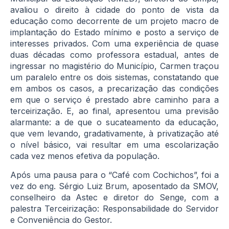
avaliou o direito à cidade do ponto de vista da
educação como decorrente de um projeto macro de
implantação do Estado mínimo e posto a serviço de
interesses privados. Com uma experiência de quase
duas décadas como professora estadual, antes de
ingressar no magistério do Município, Carmen traçou
um paralelo entre os dois sistemas, constatando que
em ambos os casos, a precarização das condições
em que o serviço é prestado abre caminho para a
terceirização. E, ao final, apresentou uma previsão
alarmante: a de que o sucateamento da educação,
que vem levando, gradativamente, à privatização até
o nível básico, vai resultar em uma escolarização
cada vez menos efetiva da população.
Após uma pausa para o “Café com Cochichos”, foi a
vez do eng. Sérgio Luiz Brum, aposentado da SMOV,
conselheiro da Astec e diretor do Senge, com a
palestra Terceirização: Responsabilidade do Servidor
e Conveniência do Gestor.