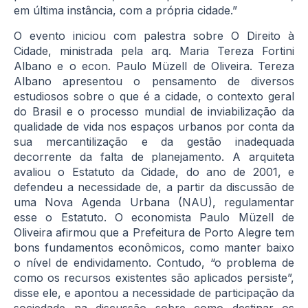
em última instância, com a própria cidade.”
O evento iniciou com palestra sobre O Direito à
Cidade, ministrada pela arq. Maria Tereza Fortini
Albano e o econ. Paulo Müzell de Oliveira. Tereza
Albano apresentou o pensamento de diversos
estudiosos sobre o que é a cidade, o contexto geral
do Brasil e o processo mundial de inviabilização da
qualidade de vida nos espaços urbanos por conta da
sua mercantilização e da gestão inadequada
decorrente da falta de planejamento. A arquiteta
avaliou o Estatuto da Cidade, do ano de 2001, e
defendeu a necessidade de, a partir da discussão de
uma Nova Agenda Urbana (NAU), regulamentar
esse o Estatuto. O economista Paulo Müzell de
Oliveira afirmou que a Prefeitura de Porto Alegre tem
bons fundamentos econômicos, como manter baixo
o nível de endividamento. Contudo, “o problema de
como os recursos existentes são aplicados persiste”,
disse ele, e apontou a necessidade de participação da
sociedade na discussão sobre como destinar os