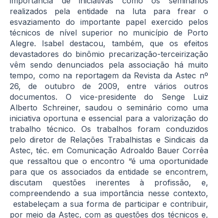
importância de iniciativas como os seminários
realizados pela entidade na luta para frear o
esvaziamento do importante papel exercido pelos
técnicos de nível superior no município de Porto
Alegre. Isabel destacou, também, que os efeitos
devastadores do binômio precarização-terceirização
vêm sendo denunciados pela associação há muito
tempo, como na reportagem da Revista da Astec nº
26, de outubro de 2009, entre vários outros
documentos. O vice-presidente do Senge Luiz
Alberto Schreiner, saudou o seminário como uma
iniciativa oportuna e essencial para a valorização do
trabalho técnico. Os trabalhos foram conduzidos
pelo diretor de Relações Trabalhistas e Sindicais da
Astec, téc. em Comunicação Adroaldo Bauer Corrêa
que ressaltou que o encontro “é uma oportunidade
para que os associados da entidade se encontrem,
discutam questões inerentes à profissão, e,
compreendendo a sua importância nesse contexto,
estabeleçam a sua forma de participar e contribuir,
por meio da Astec, com as questões dos técnicos e,