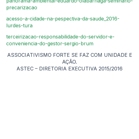
panorama-ambiental-eduardo-olabarriaga-seminario-
precarizacao
acesso-a-cidade-na-pespectiva-da-saude_2016-
lurdes-tura
terceirizacao-responsabilidade-do-servidor-e-
conveniencia-do-gestor-sergio-brum
ASSOCIATIVISMO FORTE SE FAZ COM UNIDADE E
AÇÃO.
ASTEC – DIRETORIA EXECUTIVA 2015/2016