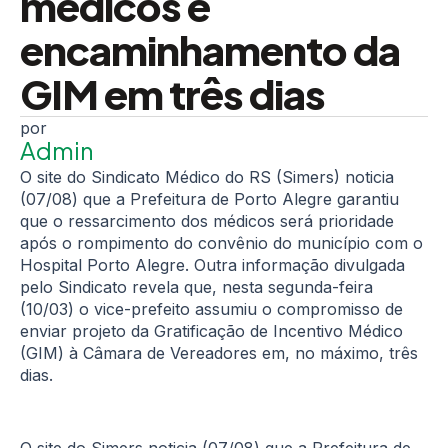
médicos e
encaminhamento da
GIM em três dias
Admin
O site do Sindicato Médico do RS (Simers) noticia
(07/08) que a Prefeitura de Porto Alegre garantiu
que o ressarcimento dos médicos será prioridade
após o rompimento do convênio do município com o
Hospital Porto Alegre. Outra informação divulgada
pelo Sindicato revela que, nesta segunda-feira
(10/03) o vice-prefeito assumiu o compromisso de
enviar projeto da Gratificação de Incentivo Médico
(GIM) à Câmara de Vereadores em, no máximo, três
dias.
O site do Simers noticia (07/08) que a Prefeitura de