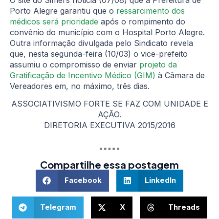
Porto Alegre garantiu que o
ressarcimento dos
médicos será prioridade
após o rompimento do
convênio do município com o Hospital Porto Alegre.
Outra informação divulgada pelo Sindicato revela
que, nesta segunda-feira (10/03) o vice-prefeito
assumiu o compromisso de enviar
projeto da
Gratificação de Incentivo Médico (GIM)
à Câmara de
Vereadores em, no máximo, três dias.
ASSOCIATIVISMO FORTE SE FAZ COM UNIDADE E
AÇÃO.
DIRETORIA EXECUTIVA 2015/2016
Compartilhe essa postagem
Facebook
LinkedIn
Telegram
X
Threads