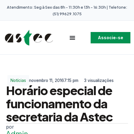
Atendimento: Seg à Sex das 8h - 11:30h e 13h - 16:30h | Telefone:
(51) 99629.1075
Associe-se
Notícias
novembro 11, 2016
7:15 pm
3 visualizações
Horário especial de
funcionamento da
secretaria da Astec
Admin