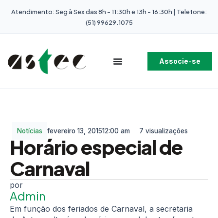
Atendimento: Seg à Sex das 8h - 11:30h e 13h - 16:30h | Telefone:
(51) 99629.1075
Associe-se
Notícias
fevereiro 13, 2015
12:00 am
7 visualizações
Horário especial de
Carnaval
Admin
Em função dos feriados de Carnaval, a secretaria