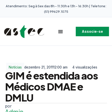
Atendimento: Seg à Sex das 8h - 11:30h e 13h - 16:30h | Telefone:
(51) 99629.1075
Associe-se
Notícias
dezembro 21, 2011
12:00 am
4 visualizações
GIM é estendida aos
Médicos DMAE e
DMLU
Admin