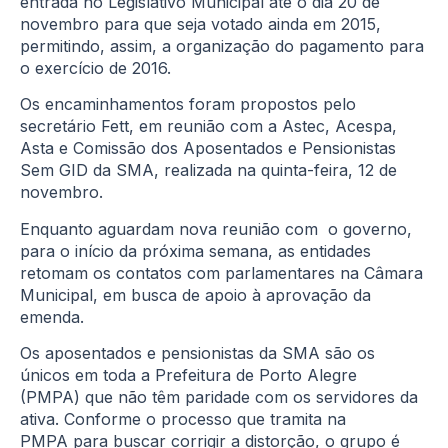
entrada no Legislativo Municipal até o dia 20 de
novembro para que seja votado ainda em 2015,
permitindo, assim, a organização do pagamento para
o exercício de 2016.
Os encaminhamentos foram propostos pelo
secretário Fett, em reunião com a Astec, Acespa,
Asta e Comissão dos Aposentados e Pensionistas
Sem GID da SMA, realizada na quinta-feira, 12 de
novembro.
Enquanto aguardam nova reunião com o governo,
para o início da próxima semana, as entidades
retomam os contatos com parlamentares na Câmara
Municipal, em busca de apoio à aprovação da
emenda.
Os aposentados e pensionistas da SMA são os
únicos em toda a Prefeitura de Porto Alegre
(PMPA) que não têm paridade com os servidores da
ativa. Conforme o processo que tramita na
PMPA para buscar corrigir a distorção, o grupo é