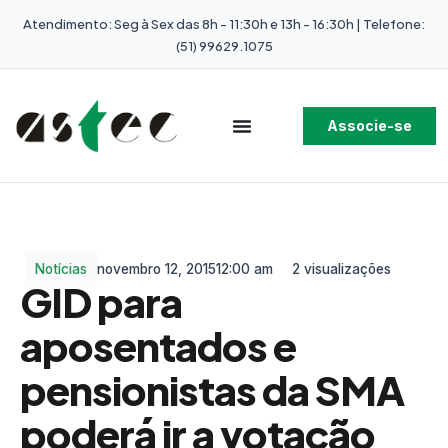
Atendimento: Seg à Sex das 8h - 11:30h e 13h - 16:30h | Telefone:
(51) 99629.1075
Associe-se
Notícias
novembro 12, 2015
12:00 am
2 visualizações
GID para
aposentados e
pensionistas da SMA
poderá ir a votação