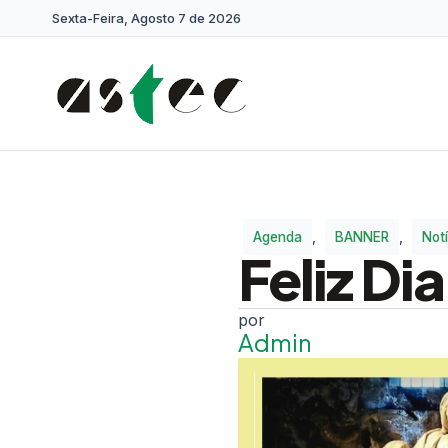
Sexta-Feira, Agosto 7 de 2026
Agenda
,
BANNER
,
Notí
Feliz Di
Admin