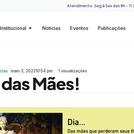
Atendimento: Seg à Sex das 8h - 11:3
Institucional
Notícias
Eventos
Publicações
cias
maio 3, 2022
10:54 pm
1 visualizações
a das Mães!