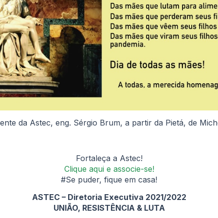
dente da Astec, eng. Sérgio Brum, a partir da Pietá, de Mich
Fortaleça a Astec!
Clique aqui e associe-se!
#Se puder, fique em casa!
ASTEC – Diretoria Executiva 2021/2022
UNIÃO, RESISTÊNCIA & LUTA