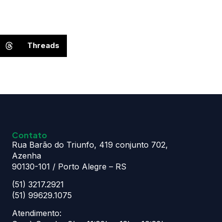
Threads
Contato
Rua Barão do Triunfo, 419 conjunto 702,
Azenha
90130-101 / Porto Alegre – RS
(51) 3217.2921
(51) 99629.1075
Atendimento: