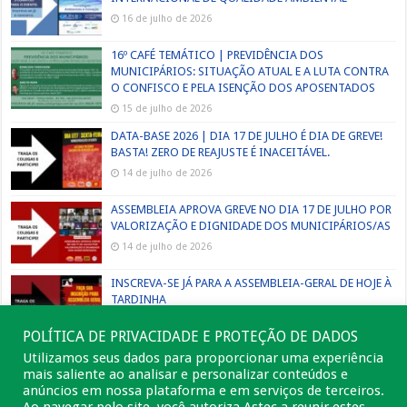
16 de julho de 2026
16º CAFÉ TEMÁTICO | PREVIDÊNCIA DOS
MUNICIPÁRIOS: SITUAÇÃO ATUAL E A LUTA CONTRA
O CONFISCO E PELA ISENÇÃO DOS APOSENTADOS
15 de julho de 2026
DATA-BASE 2026 | DIA 17 DE JULHO É DIA DE GREVE!
BASTA! ZERO DE REAJUSTE É INACEITÁVEL.
14 de julho de 2026
ASSEMBLEIA APROVA GREVE NO DIA 17 DE JULHO POR
VALORIZAÇÃO E DIGNIDADE DOS MUNICIPÁRIOS/AS
14 de julho de 2026
INSCREVA-SE JÁ PARA A ASSEMBLEIA-GERAL DE HOJE À
TARDINHA
13 de julho de 2026
POLÍTICA DE PRIVACIDADE E PROTEÇÃO DE DADOS
Utilizamos seus dados para proporcionar uma experiência
mais saliente ao analisar e personalizar conteúdos e
anúncios em nossa plataforma e em serviços de terceiros.