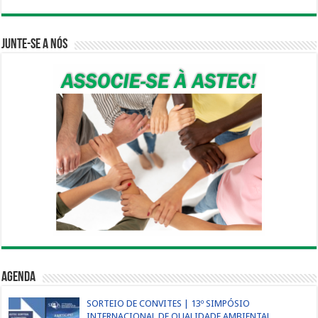
Junte-se a nós
Agenda
SORTEIO DE CONVITES | 13º SIMPÓSIO
INTERNACIONAL DE QUALIDADE AMBIENTAL