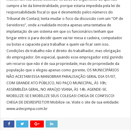
cumpre a lei da bimestralidade, porque estaria impedida pela lei de
responsabilidade fiscal (o que é desmentido pelos números do
Tribunal de Contas); tenta mudar o foco da discussão com um “OP de
Servidores”, onde a realidade mostra apenas uma tentativa de
implantação de um sistema em que os funcionários tenham que
brigar entre si para decidir quem vai ter mesa e cadeira, computador
ou botas e capacete para trabalhar e quem vai ficar sem isso.
Condições de trabalho não é direito do trabalhador, mas obrigação
do empregador. Em especial, quando esse empregador está gerindo
um recurso que não é de sua propriedade, mas de propriedade da
população que o elegeu apenas como gerente. OS MUNICIPÁRIOS
NÃO ACEITAM ESSA MANOBRA!!! PARALISAÇÃO GERAL DIA 01/07,
COM GRANDE ATO PÚBLICO, NO PAÇO MUNICIPAL, ÀS 10h;
ASSEMBLÉIA GERAL, NO ARAÚJO VIANA, ÀS 14h. AGENDE-SE.
MOBILIZE-SE E MOBILIZE SEUS COLEGAS! CHEGA DE CONFISCO!
CHEGA DE DESRESPEITO!!! Mobilize-se. Visite o site de sua entidade:
www.astecpmpa.com.br