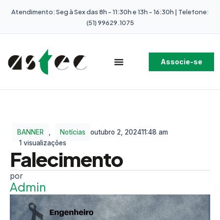
Atendimento: Seg à Sex das 8h - 11:30h e 13h - 16:30h | Telefone:
(51) 99629.1075
Associe-se
BANNER
,
Notícias
outubro 2, 2024
11:48 am
1 visualizações
Falecimento
Admin