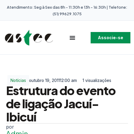
Atendimento: Seg à Sex das 8h - 11:30h e 13h - 16:30h | Telefone:
(51) 99629.1075
Associe-se
Notícias
outubro 19, 2011
12:00 am
1 visualizações
Estrutura do evento
de ligação Jacuí-
Ibicuí
Admin