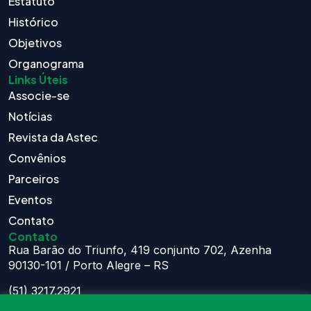
Estatuto
Histórico
Objetivos
Organograma
Links Úteis
Associe-se
Notícias
Revista da Astec
Convênios
Parceiros
Eventos
Contato
Contato
Rua Barão do Triunfo, 419 conjunto 702, Azenha
90130-101 / Porto Alegre – RS
(51) 3217.2921
(51) 99629.1075