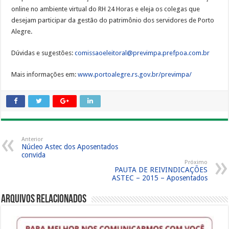
online no ambiente virtual do RH 24 Horas e eleja os colegas que
desejam participar da gestão do patrimônio dos servidores de Porto
Alegre.
Dúvidas e sugestões:
comissaoeleitoral@previmpa.prefpoa.com.br
Mais informações em:
www.portoalegre.rs.gov.br/previmpa/
Anterior
Núcleo Astec dos Aposentados
convida
Próximo
PAUTA DE REIVINDICAÇÕES
ASTEC – 2015 – Aposentados
Arquivos Relacionados