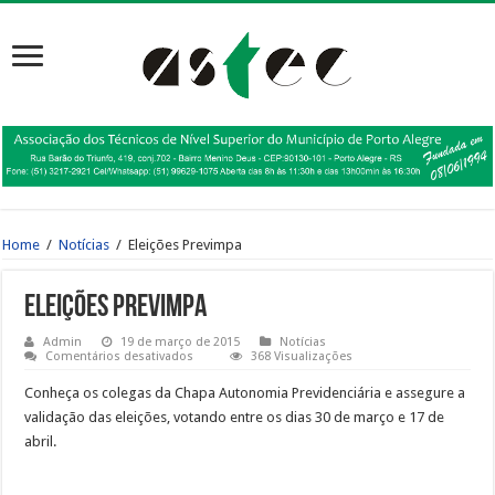
Home
/
Notícias
/
Eleições Previmpa
Eleições Previmpa
Admin
19 de março de 2015
Notícias
em
Comentários desativados
368 Visualizações
Eleições
Previmpa
Conheça os colegas da Chapa Autonomia Previdenciária e assegure a
validação das eleições, votando entre os dias 30 de março e 17 de
abril.