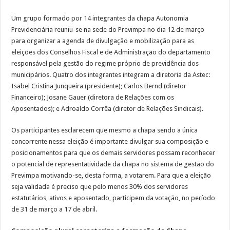
Um grupo formado por 14 integrantes da chapa Autonomia
Previdenciária reuniu-se na sede do Previmpa no dia 12 de março
para organizar a agenda de divulgação e mobilização para as
eleições dos Conselhos Fiscal e de Administração do departamento
responsável pela gestão do regime próprio de previdência dos
municipários. Quatro dos integrantes integram a diretoria da Astec:
Isabel Cristina Junqueira (presidente); Carlos Bernd (diretor
Financeiro); Josane Gauer (diretora de Relações com os
Aposentados); e Adroaldo Corrêa (diretor de Relações Sindicais).
Os participantes esclarecem que mesmo a chapa sendo a única
concorrente nessa eleição é importante divulgar sua composição e
posicionamentos para que os demais servidores possam reconhecer
o potencial de representatividade da chapa no sistema de gestão do
Previmpa motivando-se, desta forma, a votarem. Para que a eleição
seja validada é preciso que pelo menos 30% dos servidores
estatutários, ativos e aposentado, participem da votação, no período
de 31 de março a 17 de abril.