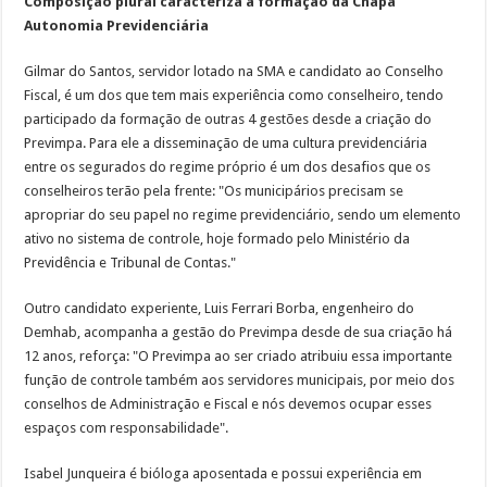
Composição plural caracteriza a formação da Chapa
Autonomia Previdenciária
Gilmar do Santos, servidor lotado na SMA e candidato ao Conselho
Fiscal, é um dos que tem mais experiência como conselheiro, tendo
participado da formação de outras 4 gestões desde a criação do
Previmpa. Para ele a disseminação de uma cultura previdenciária
entre os segurados do regime próprio é um dos desafios que os
conselheiros terão pela frente: "Os municipários precisam se
apropriar do seu papel no regime previdenciário, sendo um elemento
ativo no sistema de controle, hoje formado pelo Ministério da
Previdência e Tribunal de Contas."
Outro candidato experiente, Luis Ferrari Borba, engenheiro do
Demhab, acompanha a gestão do Previmpa desde de sua criação há
12 anos, reforça: "O Previmpa ao ser criado atribuiu essa importante
função de controle também aos servidores municipais, por meio dos
conselhos de Administração e Fiscal e nós devemos ocupar esses
espaços com responsabilidade".
Isabel Junqueira é bióloga aposentada e possui experiência em