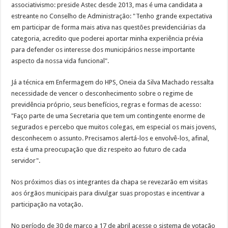
associativismo: preside Astec desde 2013, mas é uma candidata a
estreante no Conselho de Administração: "Tenho grande expectativa
em participar de forma mais ativa nas questões previdenciárias da
categoria, acredito que poderei aportar minha experiência prévia
para defender os interesse dos municipários nesse importante
aspecto da nossa vida funcional".
Já a técnica em Enfermagem do HPS, Oneia da Silva Machado ressalta
necessidade de vencer o desconhecimento sobre o regime de
previdência próprio, seus benefícios, regras e formas de acesso:
"Faço parte de uma Secretaria que tem um contingente enorme de
segurados e percebo que muitos colegas, em especial os mais jovens,
desconhecem o assunto. Precisamos alertá-los e envolvê-los, afinal,
esta é uma preocupação que diz respeito ao futuro de cada
servidor".
Nos próximos dias os integrantes da chapa se revezarão em visitas
aos órgãos municipais para divulgar suas propostas e incentivar a
participação na votação.
No período de 30 de março a 17 de abril acesse o sistema de votação