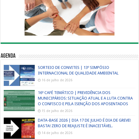
Agenda
SORTEIO DE CONVITES | 13º SIMPÓSIO
INTERNACIONAL DE QUALIDADE AMBIENTAL
16 de julho de 2026
16º CAFÉ TEMÁTICO | PREVIDÊNCIA DOS
MUNICIPÁRIOS: SITUAÇÃO ATUAL E A LUTA CONTRA
O CONFISCO E PELA ISENÇÃO DOS APOSENTADOS
15 de julho de 2026
DATA-BASE 2026 | DIA 17 DE JULHO É DIA DE GREVE!
BASTA! ZERO DE REAJUSTE É INACEITÁVEL.
14 de julho de 2026