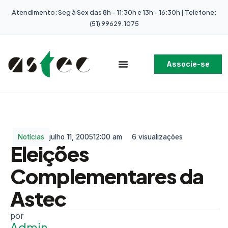
Atendimento: Seg à Sex das 8h - 11:30h e 13h - 16:30h | Telefone:
(51) 99629.1075
Associe-se
Notícias
julho 11, 2005
12:00 am
6 visualizações
Eleições
Complementares da
Astec
Admin