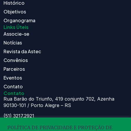
Histórico
Objetivos
Organograma
Links Úteis
Associe-se
Notícias
Revista da Astec
Convênios
Parceiros
Eventos
Contato
Contato
Rua Barão do Triunfo, 419 conjunto 702, Azenha
90130-101 / Porto Alegre – RS
(51) 3217.2921
(51) 99629.1075
POLÍTICA DE PRIVACIDADE E PROTEÇÃO DE