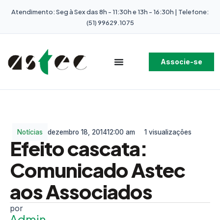
Atendimento: Seg à Sex das 8h - 11:30h e 13h - 16:30h | Telefone:
(51) 99629.1075
Associe-se
Notícias
dezembro 18, 2014
12:00 am
1 visualizações
Efeito cascata:
Comunicado Astec
aos Associados
Admin