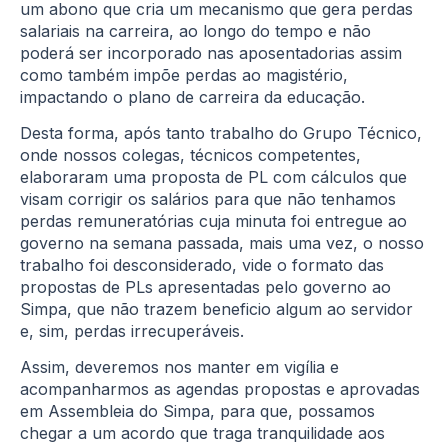
um abono que cria um mecanismo que gera perdas
salariais na carreira, ao longo do tempo e não
poderá ser incorporado nas aposentadorias assim
como também impõe perdas ao magistério,
impactando o plano de carreira da educação.
Desta forma, após tanto trabalho do Grupo Técnico,
onde nossos colegas, técnicos competentes,
elaboraram uma proposta de PL com cálculos que
visam corrigir os salários para que não tenhamos
perdas remuneratórias cuja minuta foi entregue ao
governo na semana passada, mais uma vez, o nosso
trabalho foi desconsiderado, vide o formato das
propostas de PLs apresentadas pelo governo ao
Simpa, que não trazem beneficio algum ao servidor
e, sim, perdas irrecuperáveis.
Assim, deveremos nos manter em vigília e
acompanharmos as agendas propostas e aprovadas
em Assembleia do Simpa, para que, possamos
chegar a um acordo que traga tranquilidade aos