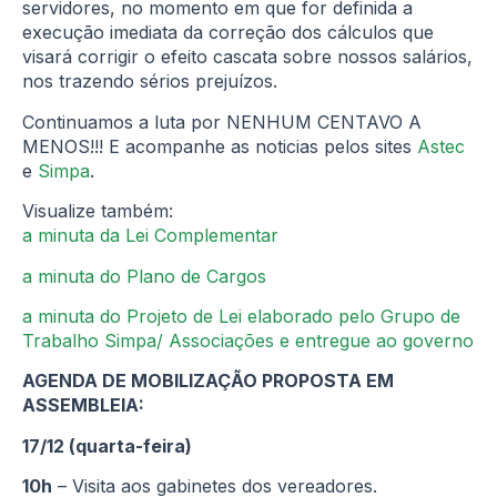
servidores, no momento em que for definida a
execução imediata da correção dos cálculos que
visará corrigir o efeito cascata sobre nossos salários,
nos trazendo sérios prejuízos.
Continuamos a luta por NENHUM CENTAVO A
MENOS!!! E acompanhe as noticias pelos sites
Astec
e
Simpa
.
Visualize também:
a minuta da Lei Complementar
a minuta do Plano de Cargos
a minuta do Projeto de Lei elaborado pelo Grupo de
Trabalho Simpa/ Associações e entregue ao governo
AGENDA DE MOBILIZAÇÃO PROPOSTA EM
ASSEMBLEIA:
17/12 (quarta-feira)
10h
– Visita aos gabinetes dos vereadores.