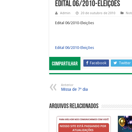
Edital 06/2010-Eleições
Admin
20 de outubro de 2010
Notí
Edital 06/2010-Eleições
Edital 06/2010-Eleições
Facebook
Twitter
Compartilhar
Anterior
Missa de 7º dia
Arquivos Relacionados