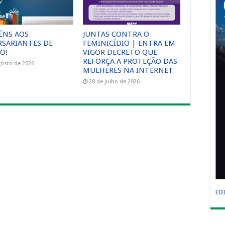
ÉNS AOS
JUNTAS CONTRA O
RSARIANTES DE
FEMINICÍDIO | ENTRA EM
O!
VIGOR DECRETO QUE
REFORÇA A PROTEÇÃO DAS
gosto de 2026
MULHERES NA INTERNET
28 de julho de 2026
ED