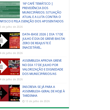
16º CAFÉ TEMÁTICO |
PREVIDÊNCIA DOS
MUNICIPÁRIOS: SITUAÇÃO
ATUAL E A LUTA CONTRA O
NFISCO E PELA ISENÇÃO DOS APOSENTADOS
5 de julho de 2026
DATA-BASE 2026 | DIA 17 DE
JULHO É DIA DE GREVE! BASTA!
ZERO DE REAJUSTE É
INACEITÁVEL.
4 de julho de 2026
ASSEMBLEIA APROVA GREVE
NO DIA 17 DE JULHO POR
VALORIZAÇÃO E DIGNIDADE
DOS MUNICIPÁRIOS/AS
4 de julho de 2026
INSCREVA-SE JÁ PARA A
ASSEMBLEIA-GERAL DE HOJE À
TARDINHA
13 de julho de 2026