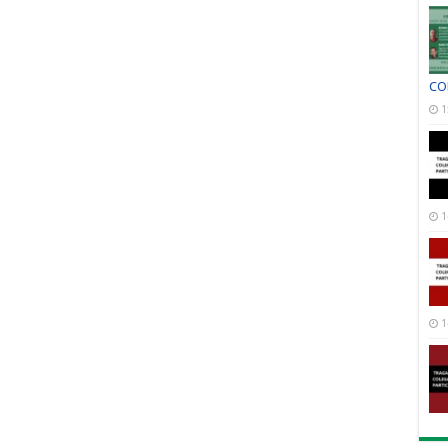
CO
1
1
1