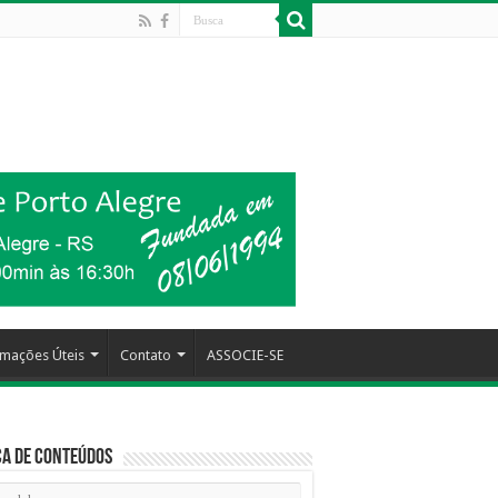
rmações Úteis
Contato
ASSOCIE-SE
a de Conteúdos