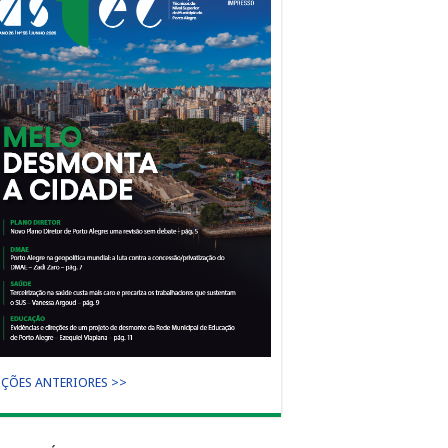
IÇÕES ANTERIORES >>