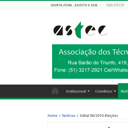
SEJA SÓCIO
QUINTA-FEIRA , AGOSTO 6 2026
Institucional
Convênios
Notí
Home
/
Notícias
/
Edital 06/2010-Eleições