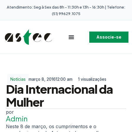
Atendimento: Seg à Sex das 8h - 11:30h e 13h - 16:30h | Telefone:
(51) 99629.1075
Associe-se
Notícias
março 8, 2016
12:00 am
1 visualizações
Dia Internacional da
Mulher
Admin
Neste 8 de março, os cumprimentos e o