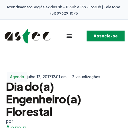
Atendimento: Seg à Sex das 8h - 11:30h e 13h - 16:30h | Telefone:
(51) 99629.1075
Associe-se
Agenda
julho 12, 2017
12:01 am
2 visualizações
Dia do(a)
Engenheiro(a)
Florestal
Admin