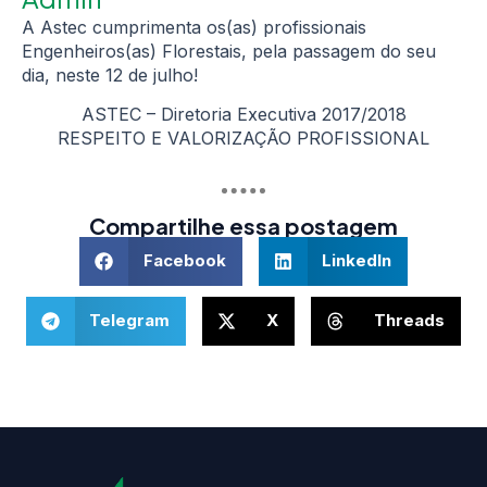
A Astec cumprimenta os(as) profissionais
Engenheiros(as) Florestais, pela passagem do seu
dia, neste 12 de julho!
ASTEC – Diretoria Executiva 2017/2018
RESPEITO E VALORIZAÇÃO PROFISSIONAL
Compartilhe essa postagem
Facebook
LinkedIn
Telegram
X
Threads