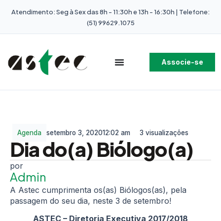
Atendimento: Seg à Sex das 8h - 11:30h e 13h - 16:30h | Telefone:
(51) 99629.1075
Associe-se
Agenda
setembro 3, 2020
12:02 am
3 visualizações
Dia do(a) Biólogo(a)
Admin
A Astec cumprimenta os(as) Biólogos(as), pela
passagem do seu dia, neste 3 de setembro!
ASTEC – Diretoria Executiva 2017/2018