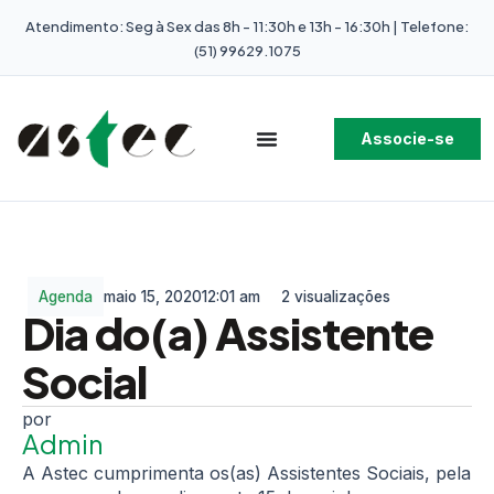
Atendimento: Seg à Sex das 8h - 11:30h e 13h - 16:30h | Telefone:
(51) 99629.1075
Associe-se
Agenda
maio 15, 2020
12:01 am
2 visualizações
Dia do(a) Assistente
Social
Admin
A Astec cumprimenta os(as) Assistentes Sociais, pela