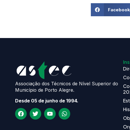
Facebook
Ins
Dir
Co
Associação dos Técnicos de Nível Superior do
Co
Município de Porto Alegre.
20
Es
Desde 05 de junho de 1994.
His
Ob
Or