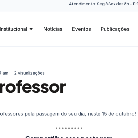
Atendimento: Seg à Sex das 8h - 11:3
Institucional
Notícias
Eventos
Publicações
0 am
2 visualizações
Professor
fessores pela passagem do seu dia, neste 15 de outubro!