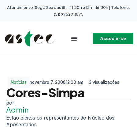
Atendimento: Seg à Sex das 8h - 11:30h e 13h - 16:30h | Telefone:
(51) 99629.1075
Associe-se
Notícias
novembro 7, 2008
12:00 am
3 visualizações
Cores-Simpa
Admin
Estão eleitos os representantes do Núcleo dos
Aposentados