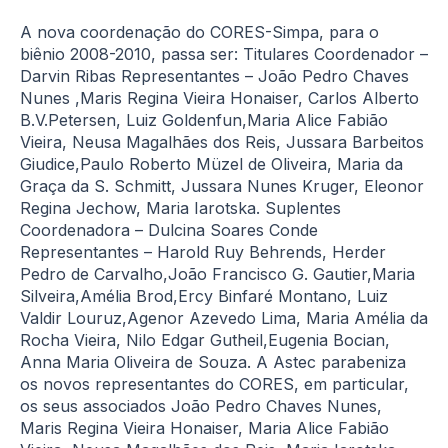
A nova coordenação do CORES-Simpa, para o
biênio 2008-2010, passa ser: Titulares Coordenador –
Darvin Ribas Representantes – João Pedro Chaves
Nunes ,Maris Regina Vieira Honaiser, Carlos Alberto
B.V.Petersen, Luiz Goldenfun,Maria Alice Fabião
Vieira, Neusa Magalhães dos Reis, Jussara Barbeitos
Giudice,Paulo Roberto Müzel de Oliveira, Maria da
Graça da S. Schmitt, Jussara Nunes Kruger, Eleonor
Regina Jechow, Maria Iarotska. Suplentes
Coordenadora – Dulcina Soares Conde
Representantes – Harold Ruy Behrends, Herder
Pedro de Carvalho,João Francisco G. Gautier,Maria
Silveira,Amélia Brod,Ercy Binfaré Montano, Luiz
Valdir Louruz,Agenor Azevedo Lima, Maria Amélia da
Rocha Vieira, Nilo Edgar Gutheil,Eugenia Bocian,
Anna Maria Oliveira de Souza. A Astec parabeniza
os novos representantes do CORES, em particular,
os seus associados João Pedro Chaves Nunes,
Maris Regina Vieira Honaiser, Maria Alice Fabião