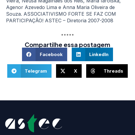
Vieira, Neusa Magalhães dos Reis, Maria Iarotska,
Agenor Azevedo Lima e Anna Maria Oliveira de
Souza. ASSOCIATIVISMO FORTE SE FAZ COM
PARTICIPAÇÃO! ASTEC – Diretoria 2007-2008
Compartilhe essa postagem
Facebook
LinkedIn
Telegram
X
Threads