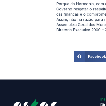
Parque da Harmonia, com o o
Governo resgatar o respeito
das finanças e o comprometi
Assim, não há razão para n
Assembleia Geral dos Muni
Diretoria Executiva 2009 – 
Facebook
Ins
Dir