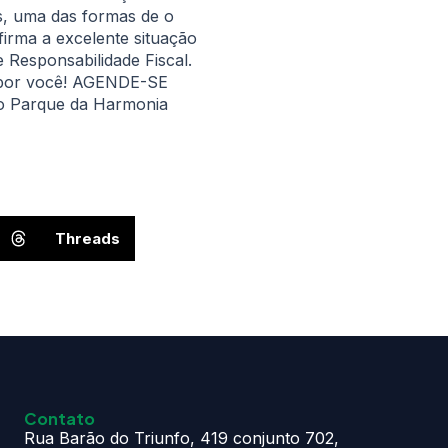
is, uma das formas de o
firma a excelente situação
e Responsabilidade Fiscal.
m por você! AGENDE-SE
do Parque da Harmonia
Threads
Contato
Rua Barão do Triunfo, 419 conjunto 702,