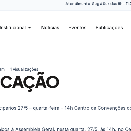
Atendimento: Seg à Sex das 8h - 11:3
Institucional
Notícias
Eventos
Publicações
 am
1 visualizações
CAÇÃO
cipários 27/5 – quarta-feira – 14h Centro de Convenções 
cos à Assembleia Geral, nesta quarta, 27/5, às 14h, no 