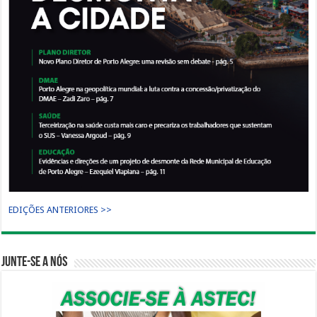
EDIÇÕES ANTERIORES >>
Junte-se a nós