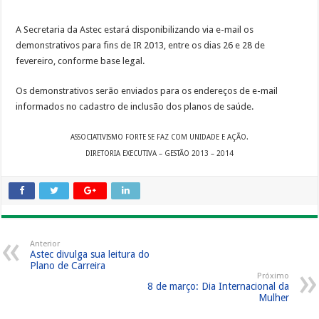
Renda
A Secretaria da Astec estará disponibilizando via e-mail os
demonstrativos para fins de IR 2013, entre os dias 26 e 28 de
fevereiro, conforme base legal.
Os demonstrativos serão enviados para os endereços de e-mail
informados no cadastro de inclusão dos planos de saúde.
ASSOCIATIVISMO FORTE SE FAZ COM UNIDADE E AÇÃO.
DIRETORIA EXECUTIVA – GESTÃO 2013 – 2014
Anterior
Astec divulga sua leitura do
Plano de Carreira
Próximo
8 de março: Dia Internacional da
Mulher