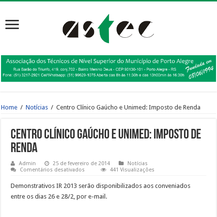
Home
/
Notícias
/
Centro Clínico Gaúcho e Unimed: Imposto de Renda
Centro Clínico Gaúcho e Unimed: Imposto de
Renda
Admin
25 de fevereiro de 2014
Notícias
em
Comentários desativados
441 Visualizações
Centro
Clínico
Demonstrativos IR 2013 serão disponibilizados aos conveniados
Gaúcho
e
entre os dias 26 e 28/2, por e-mail.
Unimed:
Imposto
de