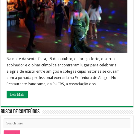
Baixe
a
sua
foto
para
recordar
essa
bonita
festa.
Na noite da sexta-feira, 19 de outubro, o abraço forte, o sorriso
acolhedor e o olhar cúmplice encontraram lugar para celebrar a
alegria de existir entre amigos e colegas cujas histórias se cruzam
com a jornada profissional exercida na Prefeitura de Alegre. No
Restaurante Panorama, da PUCRS, a Associação dos …
Leia Mais
Busca de Conteúdos