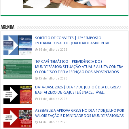
Agenda
SORTEIO DE CONVITES | 13º SIMPÓSIO
INTERNACIONAL DE QUALIDADE AMBIENTAL
16 de julho de 2026
16º CAFÉ TEMÁTICO | PREVIDÊNCIA DOS
MUNICIPÁRIOS: SITUAÇÃO ATUAL E A LUTA CONTRA
O CONFISCO E PELA ISENÇÃO DOS APOSENTADOS
15 de julho de 2026
DATA-BASE 2026 | DIA 17 DE JULHO É DIA DE GREVE!
BASTA! ZERO DE REAJUSTE É INACEITÁVEL.
14 de julho de 2026
ASSEMBLEIA APROVA GREVE NO DIA 17 DE JULHO POR
VALORIZAÇÃO E DIGNIDADE DOS MUNICIPÁRIOS/AS
14 de julho de 2026