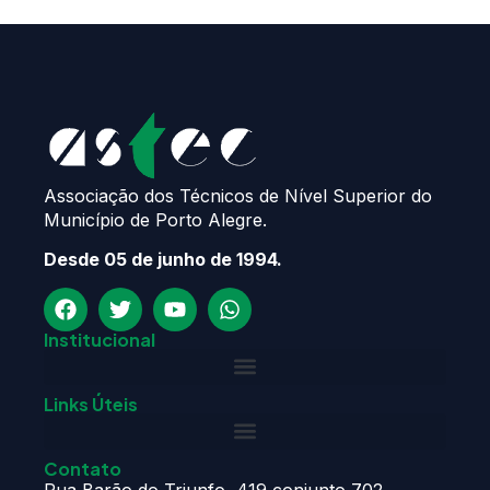
Associação dos Técnicos de Nível Superior do
Município de Porto Alegre.
Desde 05 de junho de 1994.
Institucional
Links Úteis
Contato
Rua Barão do Triunfo, 419 conjunto 702,