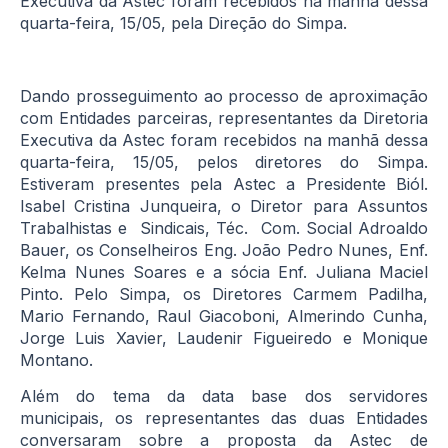
Executiva da Astec foram recebidos na manhã dessa
quarta-feira, 15/05, pela Direção do Simpa.
Dando prosseguimento ao processo de aproximação
com Entidades parceiras, representantes da Diretoria
Executiva da Astec foram recebidos na manhã dessa
quarta-feira, 15/05, pelos diretores do Simpa.
Estiveram presentes pela Astec a Presidente Biól.
Isabel Cristina Junqueira, o Diretor para Assuntos
Trabalhistas e Sindicais, Téc. Com. Social Adroaldo
Bauer, os Conselheiros Eng. João Pedro Nunes, Enf.
Kelma Nunes Soares e a sócia Enf. Juliana Maciel
Pinto. Pelo Simpa, os Diretores Carmem Padilha,
Mario Fernando, Raul Giacoboni, Almerindo Cunha,
Jorge Luis Xavier, Laudenir Figueiredo e Monique
Montano.
Além do tema da data base dos servidores
municipais, os representantes das duas Entidades
conversaram sobre a proposta da Astec de