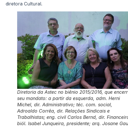
diretora Cultural.
Diretoria da Astec no biênio 2015/2016, que encer
seu mandato: a partir da esquerda, adm. Herni
Michel, dir. Administrativo; téc. com. social,
Adroaldo Corrêa, dir. Relações Sindicais e
Trabalhistas; eng. civil Carlos Bernd, dir. Financeir
biól. Isabel Junqueira, presidente; arq. Josane Gau