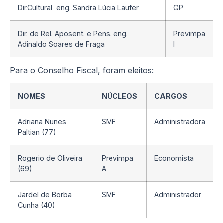
Dir.Cultural eng. Sandra Lúcia Laufer
GP
Dir. de Rel. Aposent. e Pens. eng.
Previmpa
Adinaldo Soares de Fraga
I
Para o Conselho Fiscal, foram eleitos:
NOMES
NÚCLEOS
CARGOS
Adriana Nunes
SMF
Administradora
Paltian (77)
Rogerio de Oliveira
Previmpa
Economista
(69)
A
Jardel de Borba
SMF
Administrador
Cunha (40)