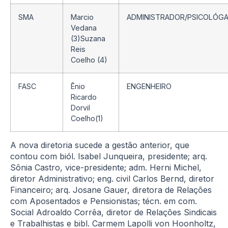
SMA
Marcio
ADMINISTRADOR/PSICOLÓG
Vedana
(3)Suzana
Reis
Coelho (4)
FASC
Ênio
ENGENHEIRO
Ricardo
Dorvil
Coelho(1)
A nova diretoria sucede a gestão anterior, que
contou com biól. Isabel Junqueira, presidente; arq.
Sônia Castro, vice-presidente; adm. Herni Michel,
diretor Administrativo; eng. civil Carlos Bernd, diretor
Financeiro; arq. Josane Gauer, diretora de Relações
com Aposentados e Pensionistas; técn. em com.
Social Adroaldo Corrêa, diretor de Relações Sindicais
e Trabalhistas e bibl. Carmem Lapolli von Hoonholtz,