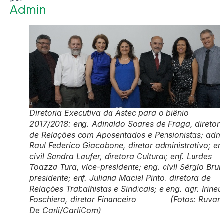
Admin
Diretoria Executiva da Astec para o biênio
2017/2018: eng. Adinaldo Soares de Fraga, diretor
de Relações com Aposentados e Pensionistas; ad
Raul Federico Giacobone, diretor administrativo; e
civil Sandra Laufer, diretora Cultural; enf. Lurdes
Toazza Tura, vice-presidente; eng. civil Sérgio Br
presidente; enf. Juliana Maciel Pinto, diretora de
Relações Trabalhistas e Sindicais; e eng. agr. Irine
Foschiera, diretor Financeiro (Fotos: Ruva
De Carli/CarliCom)