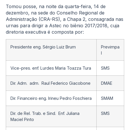
Tomou posse, na noite da quarta-feira, 14 de
dezembro, na sede do Conselho Regional de
Administração (CRA-RS), a Chapa 2, consagrada nas
urnas para dirigir a Astec no biênio 2017/2018, cuja
diretoria executiva é composta por:
Presidente eng. Sérgio Luiz Brum
Previmpa
I
Vice-pres. enf. Lurdes Maria Toazza Tura
SMS
Dir. Adm. adm. Raul Federico Giacobone
DMAE
Dir. Financeiro eng. Irineu Pedro Foschiera
SMAM
Dir. de Rel. Trab. e Sind. Enf. Juliana
SMS
Maciel Pinto