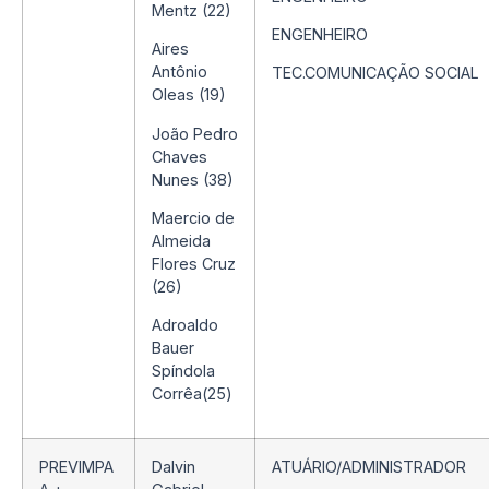
Mentz (22)
ENGENHEIRO
Aires
Antônio
TEC.COMUNICAÇÃO SOCIAL
Oleas (19)
João Pedro
Chaves
Nunes (38)
Maercio de
Almeida
Flores Cruz
(26)
Adroaldo
Bauer
Spíndola
Corrêa(25)
PREVIMPA
Dalvin
ATUÁRIO/ADMINISTRADOR