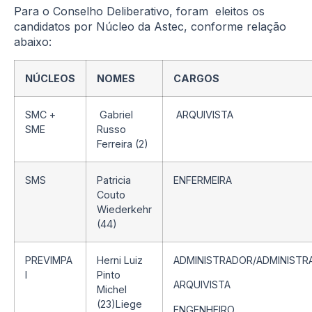
Para o Conselho Deliberativo, foram eleitos os
candidatos por Núcleo da Astec, conforme relação
abaixo:
NÚCLEOS
NOMES
CARGOS
SMC +
Gabriel
ARQUIVISTA
SME
Russo
Ferreira (2)
SMS
Patricia
ENFERMEIRA
Couto
Wiederkehr
(44)
PREVIMPA
Herni Luiz
ADMINISTRADOR/ADMINISTR
I
Pinto
ARQUIVISTA
Michel
(23)Liege
ENGENHEIRO