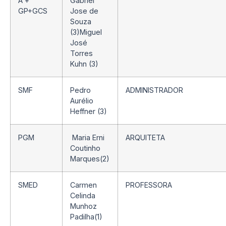
A +
Gabriel
GP+GCS
Jose de
Souza
(3)Miguel
José
Torres
Kuhn (3)
SMF
Pedro
ADMINISTRADOR
Aurélio
Heffner (3)
PGM
Maria Erni
ARQUITETA
Coutinho
Marques(2)
SMED
Carmen
PROFESSORA
Celinda
Munhoz
Padilha(1)