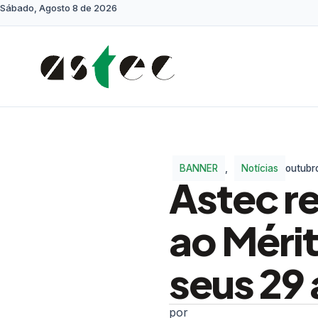
Sábado, Agosto 8 de 2026
BANNER
,
Notícias
outubr
Astec r
ao Méri
seus 29 