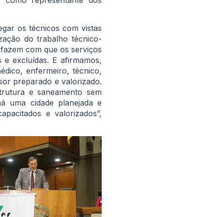
gar os técnicos com vistas
zação do trabalho técnico-
e fazem com que os serviços
 e excluídas. E afirmamos,
dico, enfermeiro, técnico,
sor preparado e valorizado.
strutura e saneamento sem
há uma cidade planejada e
pacitados e valorizados”,