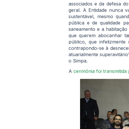
associados e da defesa do
geral. A Entidade nunca 
sustentável, mesmo quand
pública e de qualidade p
saneamento e a habitação p
que querem abocanhar tai
público, que infelizmente
contrapondo-se à desneces
atuarialmente superavitário
o Simpa.
A
cerimônia foi transmitid