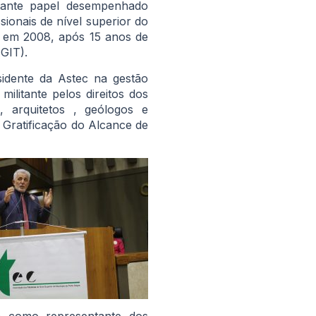
tante papel desempenhado
sionais de nível superior do
, em 2008, após 15 anos de
(GIT).
dente da Astec na gestão
ilitante pelos direitos dos
 arquitetos , geólogos e
a Gratificação do Alcance de
ec como representante dos