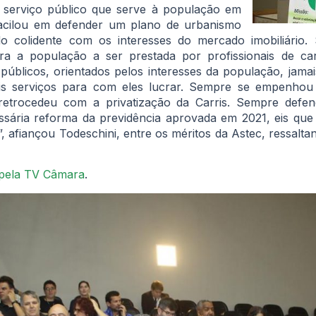
 serviço público que serve à população em
vacilou em defender um plano de urbanismo
o colidente com os interesses do mercado imobiliário
ara a população a ser prestada por profissionais de ca
úblicos, orientados pelos interesses da população, jamai
s serviços para com eles lucrar. Sempre se empenhou
 retrocedeu com a privatização da Carris. Sempre defen
sária reforma da previdência aprovada em 2021, eis que 
”, afiançou Todeschini, entre os méritos da Astec, ressalt
a pela TV Câmara
.