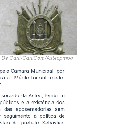
a De Carli/CarliCom/Astecpmpa
pela Câmara Municipal, por
ra ao Mérito foi outorgado
.
ssociado da Astec, lembrou
úblicos e a existência dos
 das aposentadorias sem
 seguimento à política de
tão do prefeito Sebastião