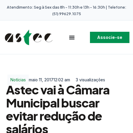
Atendimento: Seg à Sex das 8h - 11:30h e 13h - 16:30h | Telefone:
(51) 99629.1075
Associe-se
Notícias
maio 11, 2017
12:02 am
3 visualizações
Astec vai à Câmara
Municipal buscar
evitar redução de
salários