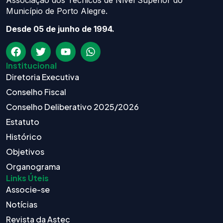
Associação dos Técnicos de Nível Superior do
Município de Porto Alegre.
Desde 05 de junho de 1994.
Institucional
Diretoria Executiva
Conselho Fiscal
Conselho Deliberativo 2025/2026
Estatuto
Histórico
Objetivos
Organograma
Links Úteis
Associe-se
Notícias
Revista da Astec