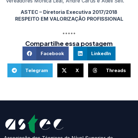
vereadores Mônica Leal, André Carus e Adeli Sell.
ASTEC – Diretoria Executiva 2017/2018
RESPEITO EM VALORIZAÇÃO PROFISSIONAL
Compartilhe essa postagem
Facebook
LinkedIn
Telegram
X
Threads