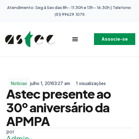
Atendimento: Seg à Sex das 8h - 11:30h e 13h - 16:30h | Telefone:
(51) 99629.1075
Associe-se
Notícias
julho 1, 2016
3:27 am
1 visualizações
Astec presente ao
30º aniversário da
APMPA
Admin