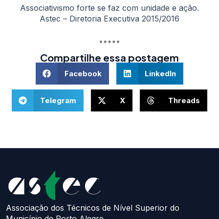
Associativismo forte se faz com unidade e ação.
Astec – Diretoria Executiva 2015/2016
Compartilhe essa postagem
Facebook
LinkedIn
Telegram
X
Threads
Associação dos Técnicos de Nível Superior do
Município de Porto Alegre.