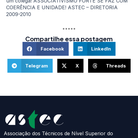
um colega! ASSOCIATIVISMO FORTE SE FAZ COM
COERÊNCIA E UNIDADE! ASTEC – DIRETORIA
2009-2010
Compartilhe essa postagem
Facebook
LinkedIn
Telegram
X
Threads
Associação dos Técnicos de Nível Superior do