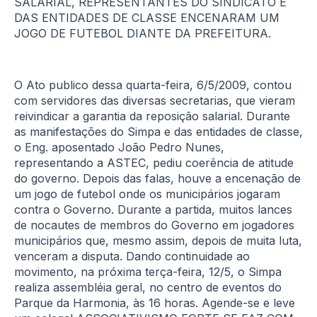
SALARIAL, REPRESENTANTES DO SINDICATO E
DAS ENTIDADES DE CLASSE ENCENARAM UM
JOGO DE FUTEBOL DIANTE DA PREFEITURA.
O Ato publico dessa quarta-feira, 6/5/2009, contou
com servidores das diversas secretarias, que vieram
reivindicar a garantia da reposição salarial. Durante
as manifestações do Simpa e das entidades de classe,
o Eng. aposentado João Pedro Nunes,
representando a ASTEC, pediu coerência de atitude
do governo. Depois das falas, houve a encenação de
um jogo de futebol onde os municipários jogaram
contra o Governo. Durante a partida, muitos lances
de nocautes de membros do Governo em jogadores
municipários que, mesmo assim, depois de muita luta,
venceram a disputa. Dando continuidade ao
movimento, na próxima terça-feira, 12/5, o Simpa
realiza assembléia geral, no centro de eventos do
Parque da Harmonia, às 16 horas. Agende-se e leve