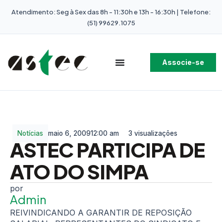
Atendimento: Seg à Sex das 8h - 11:30h e 13h - 16:30h | Telefone:
(51) 99629.1075
Associe-se
Notícias
maio 6, 2009
12:00 am
3 visualizações
ASTEC PARTICIPA DE
ATO DO SIMPA
Admin
REIVINDICANDO A GARANTIR DE REPOSIÇÃO