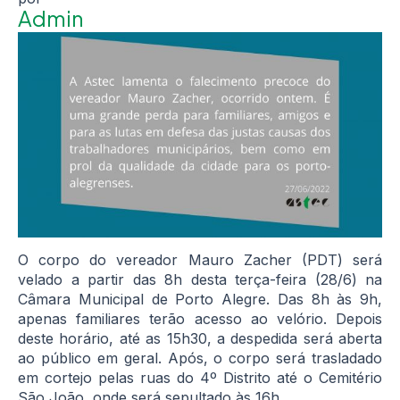
Admin
O corpo do vereador Mauro Zacher (PDT) será
velado a partir das 8h desta terça-feira (28/6) na
Câmara Municipal de Porto Alegre. Das 8h às 9h,
apenas familiares terão acesso ao velório. Depois
deste horário, até as 15h30, a despedida será aberta
ao público em geral. Após, o corpo será trasladado
em cortejo pelas ruas do 4º Distrito até o Cemitério
São João, onde será sepultado às 16h.