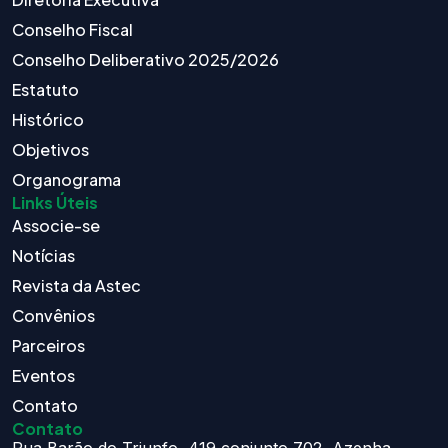
Conselho Fiscal
Conselho Deliberativo 2025/2026
Estatuto
Histórico
Objetivos
Organograma
Links Úteis
Associe-se
Notícias
Revista da Astec
Convênios
Parceiros
Eventos
Contato
Contato
Rua Barão do Triunfo, 419 conjunto 702, Azenha