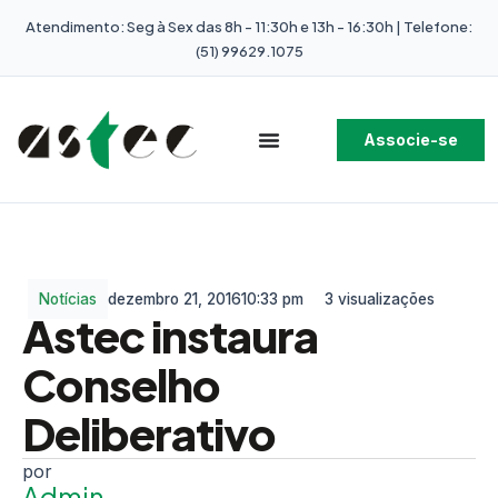
Atendimento: Seg à Sex das 8h - 11:30h e 13h - 16:30h | Telefone:
(51) 99629.1075
Associe-se
Notícias
dezembro 21, 2016
10:33 pm
3 visualizações
Astec instaura
Conselho
Deliberativo
Admin