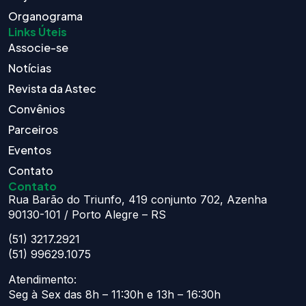
Organograma
Links Úteis
Associe-se
Notícias
Revista da Astec
Convênios
Parceiros
Eventos
Contato
Contato
Rua Barão do Triunfo, 419 conjunto 702, Azenha
90130-101 / Porto Alegre – RS
(51) 3217.2921
(51) 99629.1075
Atendimento:
Seg à Sex das 8h – 11:30h e 13h – 16:30h