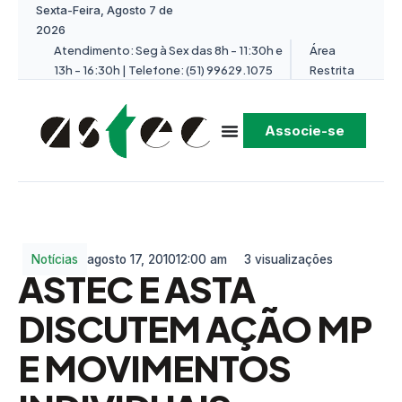
Sexta-Feira, Agosto 7 de
2026
Atendimento: Seg à Sex das 8h - 11:30h e
Área
13h - 16:30h | Telefone: (51) 99629.1075
Restrita
Associe-se
Notícias
agosto 17, 2010
12:00 am
3 visualizações
ASTEC E ASTA
DISCUTEM AÇÃO MP
E MOVIMENTOS