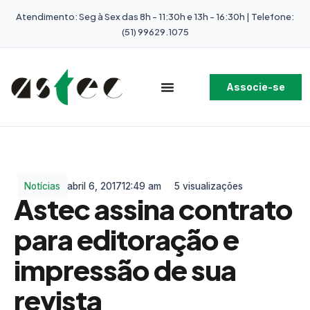
Atendimento: Seg à Sex das 8h - 11:30h e 13h - 16:30h | Telefone:
(51) 99629.1075
Associe-se
Notícias
abril 6, 2017
12:49 am
5 visualizações
Astec assina contrato
para editoração e
impressão de sua
revista