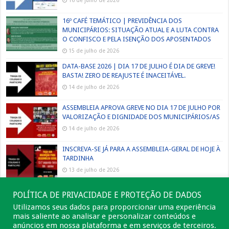
16º CAFÉ TEMÁTICO | PREVIDÊNCIA DOS
MUNICIPÁRIOS: SITUAÇÃO ATUAL E A LUTA CONTRA
O CONFISCO E PELA ISENÇÃO DOS APOSENTADOS
15 de julho de 2026
DATA-BASE 2026 | DIA 17 DE JULHO É DIA DE GREVE!
BASTA! ZERO DE REAJUSTE É INACEITÁVEL.
14 de julho de 2026
ASSEMBLEIA APROVA GREVE NO DIA 17 DE JULHO POR
VALORIZAÇÃO E DIGNIDADE DOS MUNICIPÁRIOS/AS
14 de julho de 2026
INSCREVA-SE JÁ PARA A ASSEMBLEIA-GERAL DE HOJE À
TARDINHA
13 de julho de 2026
POLÍTICA DE PRIVACIDADE E PROTEÇÃO DE DADOS
Utilizamos seus dados para proporcionar uma experiência
mais saliente ao analisar e personalizar conteúdos e
anúncios em nossa plataforma e em serviços de terceiros.