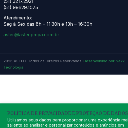
(51) 3217.2921
(51) 99629.1075
Atendimento:
Seg à Sex das 8h – 11:30h e 13h – 16:30h
astec@astecpmpa.com.br
2026
ASTEC. Todos os Direitos Reservados.
Desenvolvido por Nexx
Tecnologia
POLÍTICA DE PRIVACIDADE E PROTEÇÃO DE DADOS
Utilizamos seus dados para proporcionar uma experiência ma
saliente ao analisar e personalizar conteúdos e anúncios em