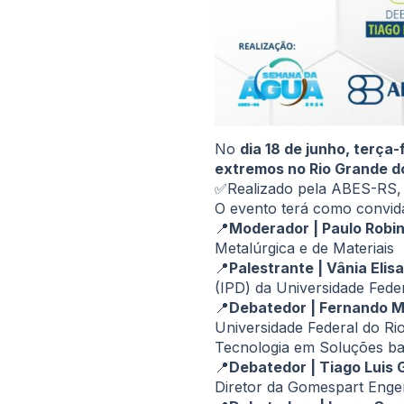
No
dia 18 de junho, terça-
extremos no Rio Grande do
✅Realizado pela ABES-RS,
O evento terá como convid
📍
Moderador | Paulo Robin
Metalúrgica e de Materiais
📍
Palestrante | Vânia Eli
(IPD) da Universidade Fede
📍
Debatedor | Fernando 
Universidade Federal do Ri
Tecnologia em Soluções b
📍
Debatedor | Tiago Luis
Diretor da Gomespart Eng