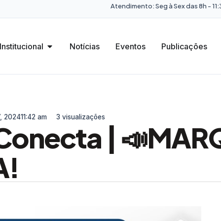
Atendimento: Seg à Sex das 8h - 11:3
Institucional
Notícias
Eventos
Publicações
7, 2024
11:42 am
3 visualizações
onecta | 📣MAR
A!