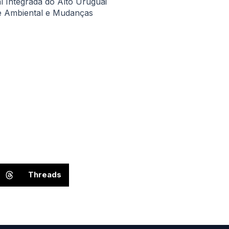
l Integrada do Alto Uruguai
úde Ambiental e Mudanças
Threads