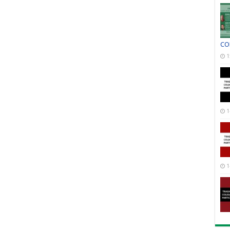
CO
1
1
1