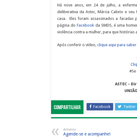
Há nove anos, em 24 de julho, a enferme
deliberativa da Astec, Márcia Calixto e se
casa. Eles foram assassinados a facadas pe
página do
Facebook
da SMDS, é uma homen
violência contra a mulher, para que histórias
Após conferir o vídeo,
clique aqui para saber
Cli
#Se 
ASTEC – Dir
UNIÃO
Facebook
Twitter
Compartilhar
Anterior
Agende-se e acompanhe!