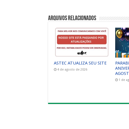
Arquivos Relacionados
ASTEC ATUALIZA SEU SITE
PARAB
ANIVE
4 de agosto de 2026
AGOST
1 de a