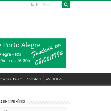
rmações Úteis
Contato
ASSOCIE-SE
a de Conteúdos