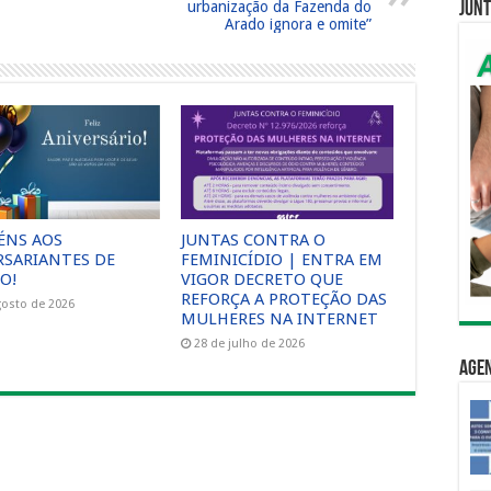
urbanização da Fazenda do
Junt
Arado ignora e omite”
ÉNS AOS
JUNTAS CONTRA O
RSARIANTES DE
FEMINICÍDIO | ENTRA EM
O!
VIGOR DECRETO QUE
REFORÇA A PROTEÇÃO DAS
gosto de 2026
MULHERES NA INTERNET
28 de julho de 2026
Age