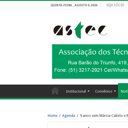
SEJA SÓCIO
QUINTA-FEIRA , AGOSTO 6 2026
Institucional
Convênios
Notí
Home
/
Agenda
/
9 anos sem Márcia Calixto e M