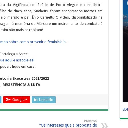
ira da Vigilância em Saúde de Porto Alegre e conselheira
u filho de cinco anos, Matheus, foram encontrados mortos em
lo marido e pai, Ênio Carnetti. O vídeo, disponibilizado na
agem à memória de Márcia e um instrumento de combate à
 assim não mais se repitam!
 mais sobre como prevenir o feminicídio
.
Fortaleça a Astec!
que aqui e associe-se!
puder, fique em casa!
etoria Executiva 2021/2022
, RESISTÊNCIA & LUTA
Google +
LinkedIn
ED
Próximo
“Os interesses que a proposta de