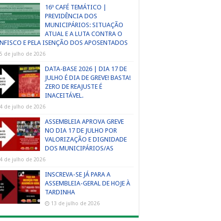
16º CAFÉ TEMÁTICO |
PREVIDÊNCIA DOS
MUNICIPÁRIOS: SITUAÇÃO
ATUAL E A LUTA CONTRA O
NFISCO E PELA ISENÇÃO DOS APOSENTADOS
5 de julho de 2026
DATA-BASE 2026 | DIA 17 DE
JULHO É DIA DE GREVE! BASTA!
ZERO DE REAJUSTE É
INACEITÁVEL.
4 de julho de 2026
ASSEMBLEIA APROVA GREVE
NO DIA 17 DE JULHO POR
VALORIZAÇÃO E DIGNIDADE
DOS MUNICIPÁRIOS/AS
4 de julho de 2026
INSCREVA-SE JÁ PARA A
ASSEMBLEIA-GERAL DE HOJE À
TARDINHA
13 de julho de 2026