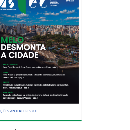
IÇÕES ANTERIORES >>