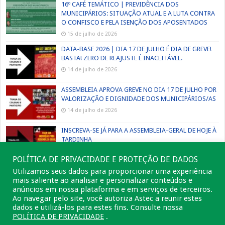
16º CAFÉ TEMÁTICO | PREVIDÊNCIA DOS
MUNICIPÁRIOS: SITUAÇÃO ATUAL E A LUTA CONTRA
O CONFISCO E PELA ISENÇÃO DOS APOSENTADOS
15 de julho de 2026
DATA-BASE 2026 | DIA 17 DE JULHO É DIA DE GREVE!
BASTA! ZERO DE REAJUSTE É INACEITÁVEL.
14 de julho de 2026
ASSEMBLEIA APROVA GREVE NO DIA 17 DE JULHO POR
VALORIZAÇÃO E DIGNIDADE DOS MUNICIPÁRIOS/AS
14 de julho de 2026
INSCREVA-SE JÁ PARA A ASSEMBLEIA-GERAL DE HOJE À
TARDINHA
13 de julho de 2026
POLÍTICA DE PRIVACIDADE E PROTEÇÃO DE DADOS
Utilizamos seus dados para proporcionar uma experiência
mais saliente ao analisar e personalizar conteúdos e
anúncios em nossa plataforma e em serviços de terceiros.
Ao navegar pelo site, você autoriza Astec a reunir estes
dados e utilizá-los para estes fins. Consulte nossa
POLÍTICA DE PRIVACIDADE
.