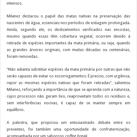
intensos.
Milanez destacou o papel das matas nativas na preservação das
nascentes de água, essenciais nos períodos de estiagem prolongada.
Ainda, segundo ele, os deslizamentos verificados nas encostas,
mesmo quando essas têm cobertura vegetal, ocorrem devido à
retirada de espécies importantes da mata primária, ou seja, quando
as grandes árvores originais, com muitas décadas ou centenárias,
foram removidas.
“Não adianta substituir espécies da mata primária por outras que não
serão capazes de evitar os escorregamentos. É preciso, com urgência,
repor as mesmas espécies nativas que foram retiradas”, salientou
Milanez, reforçando a importância de que se aprenda com a natureza,
cujos processos não geram lixo, reaproveitam todos os resíduos e,
sem interferências nocivas, é capaz de se manter sempre em
equilíbrio.
A palestra, que propiciou um entusiasmado debate entre os
presentes, foi também uma oportunidade de confraternização,
acompanhada por um saboroso
coffee break
.