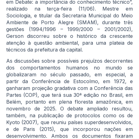
em Debate: a importância do conhecimento técnico”,
realizado na terça-feira (11/06). Mestre em
Sociologia, e titular da Secretaria Municipal do Meio
Ambiente de Porto Alegre (SMAM), durante três
gestões (1994/1996 – 1999/2000 – 2001/2002),
Gerson discorreu sobre o histórico da crescente
atenção à questão ambiental, para uma plateia de
técnicos da prefeitura da capital.
As discussões sobre possíveis prejuízos decorrentes
dos comportamentos humanos no mundo se
globalizaram no século passado, em especial, a
partir da Conferência de Estocolmo, em 1972, e
ganharam projeção gradativa com a Conferência das
Partes (COP), que terá sua 30ª edição no Brasil, em
Belém, portanto em plena floresta amazônica, em
novembro de 2025. O debate ampliado resultou,
também, na publicação de protocolos como os de
Kyoto (2007), que reuniu países superdesenvolvidos,
e de Paris (2015), que incorporou nações em
desenvolvimento. Ambos os documentos fixaram