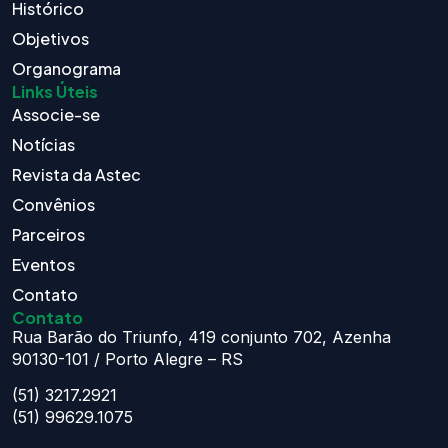
Histórico
Objetivos
Organograma
Links Úteis
Associe-se
Notícias
Revista da Astec
Convênios
Parceiros
Eventos
Contato
Contato
Rua Barão do Triunfo, 419 conjunto 702, Azenha
90130-101 / Porto Alegre – RS
(51) 3217.2921
(51) 99629.1075