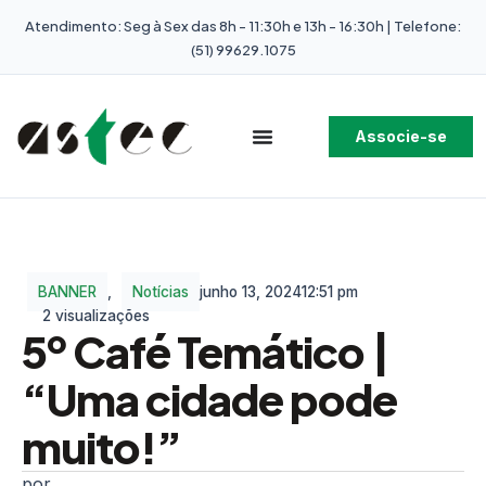
Atendimento: Seg à Sex das 8h - 11:30h e 13h - 16:30h | Telefone:
(51) 99629.1075
Associe-se
BANNER
,
Notícias
junho 13, 2024
12:51 pm
2 visualizações
5º Café Temático |
“Uma cidade pode
muito!”