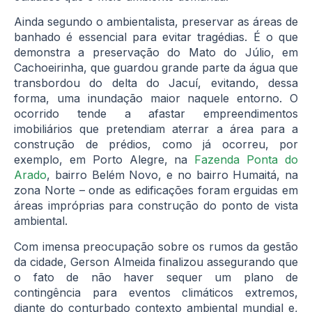
Ainda segundo o ambientalista, preservar as áreas de
banhado é essencial para evitar tragédias. É o que
demonstra a preservação do Mato do Júlio, em
Cachoeirinha, que guardou grande parte da água que
transbordou do delta do Jacuí, evitando, dessa
forma, uma inundação maior naquele entorno. O
ocorrido tende a afastar empreendimentos
imobiliários que pretendiam aterrar a área para a
construção de prédios, como já ocorreu, por
exemplo, em Porto Alegre, na
Fazenda Ponta do
Arado
, bairro Belém Novo, e no bairro Humaitá, na
zona Norte – onde as edificações foram erguidas em
áreas impróprias para construção do ponto de vista
ambiental.
Com imensa preocupação sobre os rumos da gestão
da cidade, Gerson Almeida finalizou assegurando que
o fato de não haver sequer um plano de
contingência para eventos climáticos extremos,
diante do conturbado contexto ambiental mundial e,