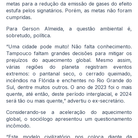
metas para a redução da emissão de gases do efeito
estufa pelos signatários. Porém, as metas não foram
cumpridas.
Para Gerson Almeida, a questão ambiental é,
sobretudo, política.
“Uma cidade pode muito! Não falta conhecimento.
Tampouco faltam grandes decisões para mitigar os
prejuízos do aquecimento global. Mesmo assim,
várias regiões do planeta registram eventos
extremos: o pantanal seco, o cerrado queimado,
incêndios na Flórida e enchentes no Rio Grande do
Sul, dentre muitos outros. O ano de 2023 foi o mais
quente, até então, deste período interglacial, e 2024
será tão ou mais quente,” advertiu o ex-secretário.
Considerando-se a aceleração do aquecimento
global, o sociólogo apresentou um questionamento
incômodo.
“Este modelo civilizatório nos coloca diante da