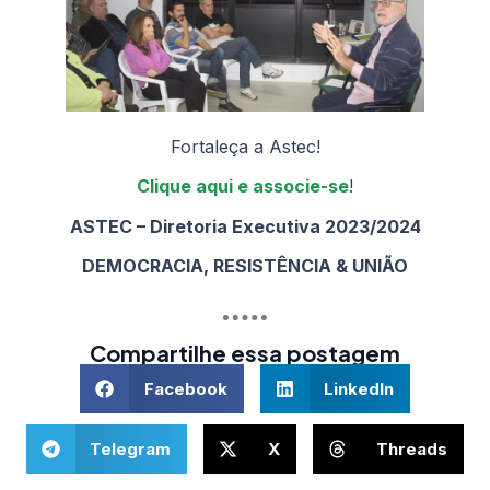
Fortaleça a Astec!
Clique aqui e associe-
se
!
ASTEC – Diretoria Executiva 2023/2024
DEMOCRACIA, RESISTÊNCIA & UNIÃO
Compartilhe essa postagem
Facebook
LinkedIn
Telegram
X
Threads