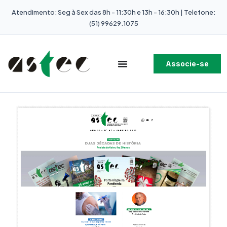
Atendimento: Seg à Sex das 8h - 11:30h e 13h - 16:30h | Telefone:
(51) 99629.1075
Associe-se