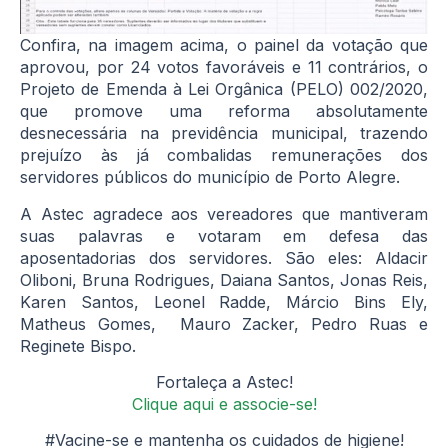
Confira, na imagem acima, o painel da votação que
aprovou, por 24 votos favoráveis e 11 contrários, o
Projeto de Emenda à Lei Orgânica (PELO) 002/2020,
que promove uma reforma absolutamente
desnecessária na previdência municipal, trazendo
prejuízo às já combalidas remunerações dos
servidores públicos do município de Porto Alegre.
A Astec agradece aos vereadores que mantiveram
suas palavras e votaram em defesa das
aposentadorias dos servidores. São eles: Aldacir
Oliboni, Bruna Rodrigues, Daiana Santos, Jonas Reis,
Karen Santos, Leonel Radde, Márcio Bins Ely,
Matheus Gomes, Mauro Zacker, Pedro Ruas e
Reginete Bispo.
Fortaleça a Astec!
Clique aqui e associe-se!
#Vacine-se e mantenha os cuidados de higiene!