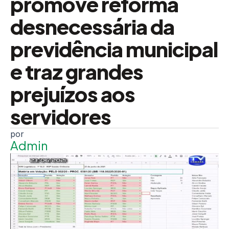
promove reforma
desnecessária da
previdência municipal
e traz grandes
prejuízos aos
servidores
Admin