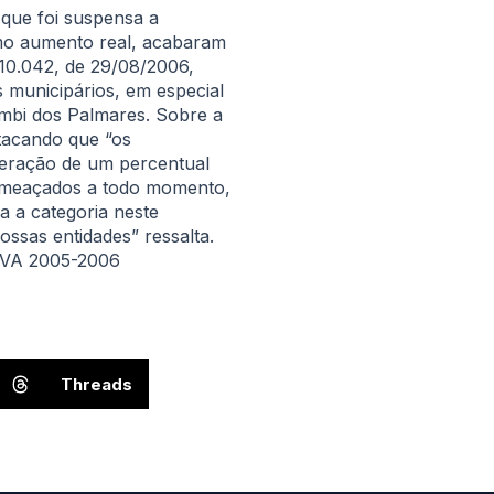
 que foi suspensa a
omo aumento real, acabaram
 10.042, de 29/08/2006,
s municipários, em especial
umbi dos Palmares. Sobre a
stacando que “os
peração de um percentual
o ameaçados a todo momento,
a a categoria neste
ossas entidades” ressalta.
VA 2005-2006
Threads