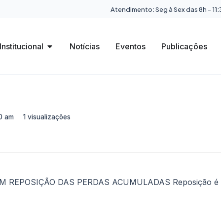
Atendimento: Seg à Sex das 8h - 11:3
Institucional
Notícias
Eventos
Publicações
0 am
1 visualizações
REPOSIÇÃO DAS PERDAS ACUMULADAS Reposição é retr