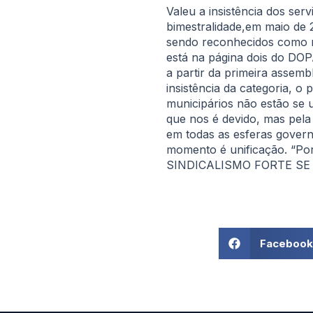
Valeu a insistência dos se
bimestralidade,em maio de
sendo reconhecidos como re
está na página dois do DOPA
a partir da primeira assem
insistência da categoria, o
municipários não estão se 
que nos é devido, mas pela
em todas as esferas govern
momento é unificação. “Por i
SINDICALISMO FORTE SE 
Facebook