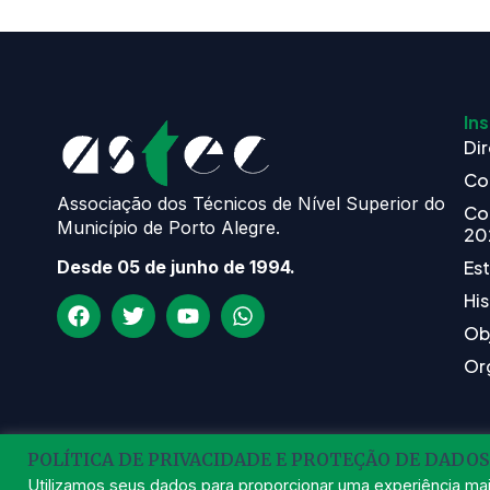
Ins
Dir
Co
Associação dos Técnicos de Nível Superior do
Co
Município de Porto Alegre.
20
Es
Desde 05 de junho de 1994.
His
Ob
Or
POLÍTICA DE PRIVACIDADE E PROTEÇÃO DE DADOS
Utilizamos seus dados para proporcionar uma experiência mai