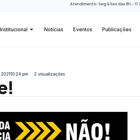
Atendimento: Seg à Sex das 8h - 11:3
Institucional
Notícias
Eventos
Publicações
, 2021
10:24 pm
2 visualizações
e!