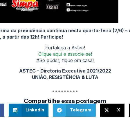
orma da previdência continua nesta quarta-feira (2/6) – c
 partir das 12h! Participe!
Fortaleça a Astec!
Clique aqui e associe-se!
#Se puder, fique em casa!
ASTEC – Diretoria Executiva 2021/2022
UNIÃO, RESISTÊNCIA & LUTA
Compartilhe essa postagem
LinkedIn
Telegram
X