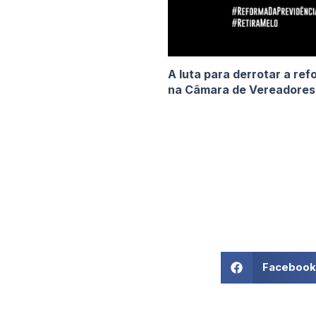
A luta para derrotar a ref
na Câmara de Vereadores, a
Facebook