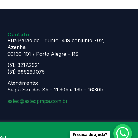
Contato
Rua Barão do Triunfo, 419 conjunto 702,
Azenha
90130-101 / Porto Alegre – RS
(51) 3217.2921
(51) 99629.1075
Atendimento:
Seg à Sex das 8h – 11:30h e 13h – 16:30h
astec@astecpmpa.com.br
Precisa de ajuda?
ssa